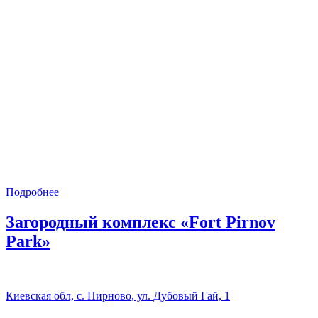
Подробнее
Загородный комплекс «Fort Pirnov
Park»
Киевская обл, с. Пирново, ул. Дубовый Гай, 1