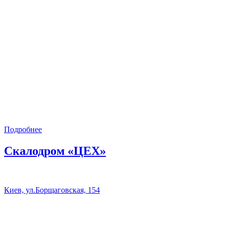
Подробнее
Скалодром «ЦЕХ»
Киев, ул.Борщаговская, 154