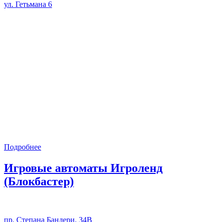
ул. Гетьмана 6
Подробнее
Игровые автоматы Игроленд
(Блокбастер)
пр. Степана Бандери, 34В