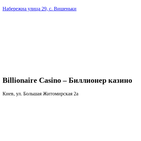
Набережна улица 29, с. Вишеньки
Billionaire Casino – Биллионер казино
Киев, ул. Большая Житомирская 2а