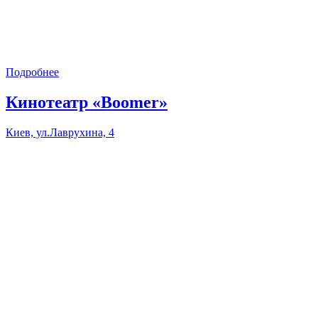
Подробнее
Кинотеатр «Boomer»
Киев, ул.Лаврухина, 4