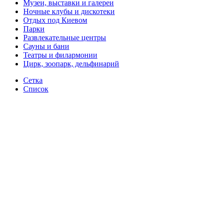
Музеи, выставки и галереи
Ночные клубы и дискотеки
Отдых под Киевом
Парки
Развлекательные центры
Сауны и бани
Театры и филармонии
Цирк, зоопарк, дельфинарий
Сетка
Список