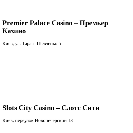
Premier Palace Casino – Премьер
Казино
Киев, ул. Тараса Шевченко 5
Slots City Casino – Слотс Сити
Киев, переулок Новопечерский 18