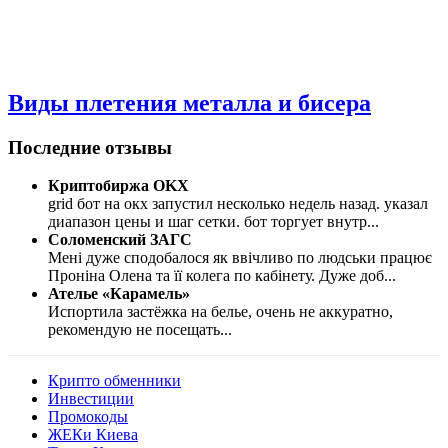
Виды плетения металла и бисера
Последние отзывы
Криптобиржа OKX
grid бот на окх запустил несколько недель назад. указал
диапазон цены и шаг сетки. бот торгует внутр
...
Соломенский ЗАГС
Мені дуже сподобалося як ввічливо по людськи працює
Проніна Олена та її колега по кабінету. Дуже доб
...
Ателье «Карамель»
Испортила застёжка на белье, очень не аккуратно,
рекомендую не посещать
...
Крипто обменники
Инвестиции
Промокоды
ЖЕКи Киева