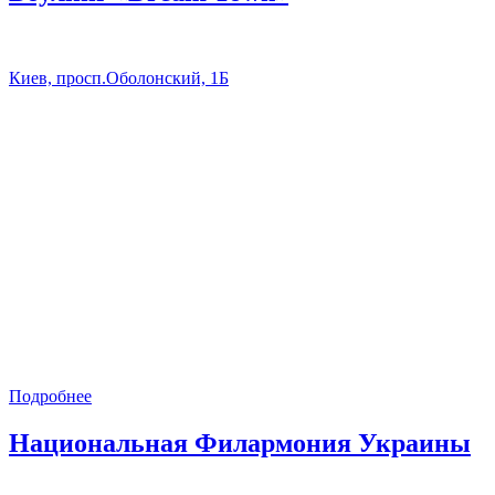
Киев, просп.Оболонский, 1Б
Подробнее
Национальная Филармония Украины