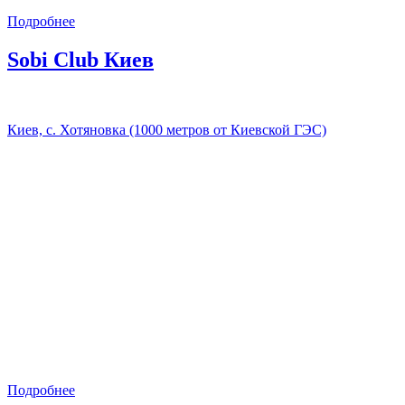
Подробнее
Sobi Club Киев
Киев, c. Хотяновка (1000 метров от Киевской ГЭС)
Подробнее