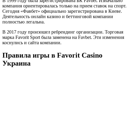
В 1999 году была зарегистрирована БК Favbet. Изначально
компания ориентировалась только на прием ставок на спорт.
Сегодня «Фавбет» официально зарегистрирована в Киеве.
Деятельность онлайн казино и беттинговой компании
полностью легальна.
В 2017 году произошел ребрендинг организации. Торговая
марка Favorit Sport была заменена на Favbet. Эти изменения
коснулись и сайта компании.
Правила игры в Favorit Casino
Украина