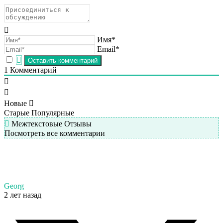
Имя*
Email*
1
Комментарий
Новые
Старые
Популярные
Межтекстовые Отзывы
Посмотреть все комментарии
Georg
2 лет назад