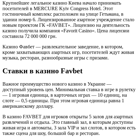
Крупнейшее легальное казино Киева начало принимать
посетителей в MERCURE Kyiv Congress Hotel. Этот
гостиничный комплекс расположен на улице Гетьмана, в
здании номер 6. Лицензированное азартное учреждение стало
новым проектом ГК «FAVBET». Лицензию на деятельность
казино получила компания «Favorit Casino». Цена лицензии
составила 72 000 000 грн.
Казино Фавбет — развлекательное заведение, в котором,
кроме захватывающих азартных игр, посетителей ждут живая
музыка, ресторан, разнообразные игры с призами.
Ставки в казино Favbet
Важное преимущество нового казино в Украине —
доступный уровень цен. Минимальная ставка в игре в рулетку
— 1 игровая единица, в карточных играх — 10 единиц, на
слоте — 0,5 единицы. При этом игровая единица равна 1
американскому доллару.
В казино FAVBET для игроков открыты 5 залов для азартных
развлечений и отдыха. Это главный зал, в которым доступны
живая игра и автоматы, 3 зала VIP и зал слотов, в котором есть
также сцена для шоу, большой бар и ресторан.