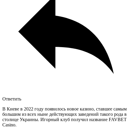
Ответить
В Киеве в 2022 году появилось новое казино, ставшее самым
большим из всех ныне действующих заведений такого рода в
столице Украины. Игорный клуб получил название FAVBET
Casino.