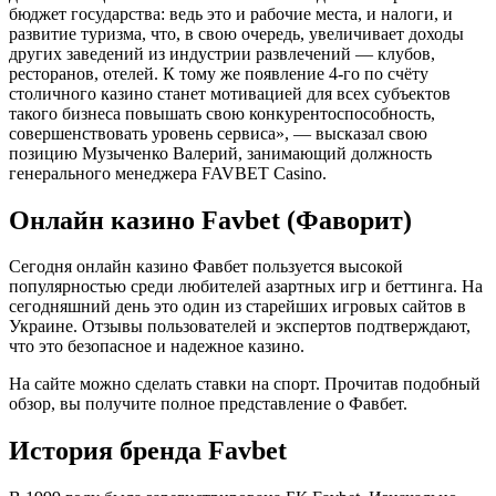
бюджет государства: ведь это и рабочие места, и налоги, и
развитие туризма, что, в свою очередь, увеличивает доходы
других заведений из индустрии развлечений — клубов,
ресторанов, отелей. К тому же появление 4-го по счёту
столичного казино станет мотивацией для всех субъектов
такого бизнеса повышать свою конкурентоспособность,
совершенствовать уровень сервиса», — высказал свою
позицию Музыченко Валерий, занимающий должность
генерального менеджера FAVBET Casino.
Онлайн казино Favbet (Фаворит)
Сегодня онлайн казино Фавбет пользуется высокой
популярностью среди любителей азартных игр и беттинга. На
сегодняшний день это один из старейших игровых сайтов в
Украине. Отзывы пользователей и экспертов подтверждают,
что это безопасное и надежное казино.
На сайте можно сделать ставки на спорт. Прочитав подобный
обзор, вы получите полное представление о Фавбет.
История бренда Favbet