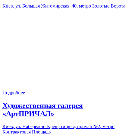
Киев, ул. Большая Житомирская, 40, метро Золотые Ворота
Подробнее
Художественная галерея
«АртПРИЧАЛ»
Киев, ул. Набережно-Крещатицкая, причал №2, метро
Контрактовая Площадь