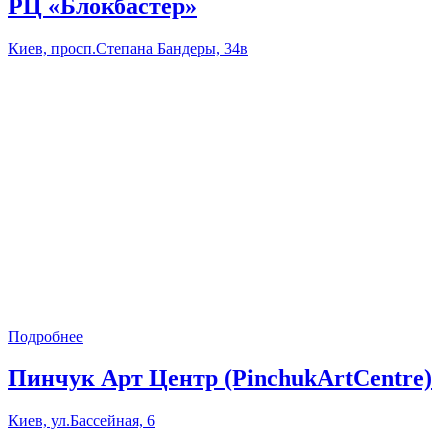
РЦ «Блокбастер»
Киев, просп.Степана Бандеры, 34в
Подробнее
Пинчук Арт Центр (PinchukArtCentre)
Киев, ул.Бассейная, 6