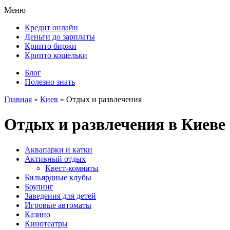
Меню
Кредит онлайн
Деньги до зарплаты
Крипто биржи
Крипто кошельки
Блог
Полезно знать
Главная
»
Киев
»
Отдых и развлечения
Отдых и развлечения в Киеве
Аквапарки и катки
Активный отдых
Квест-комнаты
Бильярдные клубы
Боулинг
Заведения для детей
Игровые автоматы
Казино
Кинотеатры