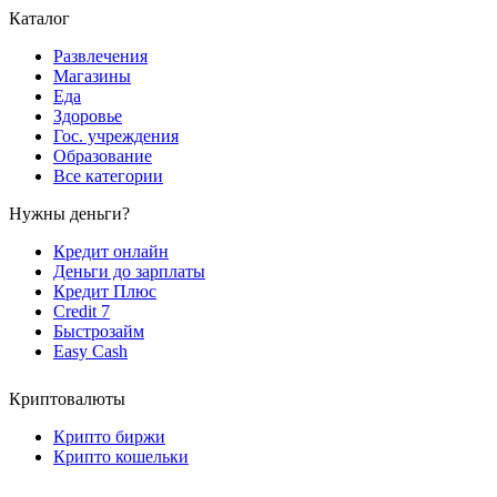
Каталог
Развлечения
Магазины
Еда
Здоровье
Гос. учреждения
Образование
Все категории
Нужны деньги?
Кредит онлайн
Деньги до зарплаты
Кредит Плюс
Credit 7
Быстрозайм
Easy Cash
Криптовалюты
Крипто биржи
Крипто кошельки