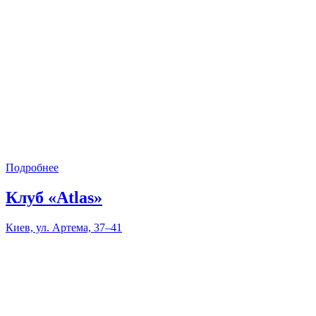
Подробнее
Клуб «Atlas»
Киев, ул. Артема, 37–41