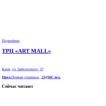
Подробнее
ТРЦ «ART MALL»
Киев, ул. Заболотного, 37
Пред.
Первая страница
...
2
3
4
5
6
След.
Сейчас читают