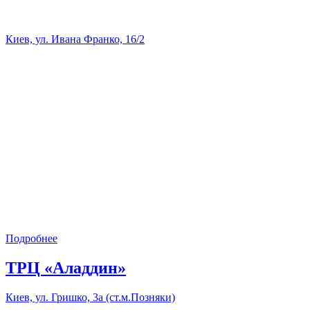
Киев, ул. Ивана Франко, 16/2
Подробнее
ТРЦ «Аладдин»
Киев, ул. Гришко, 3а (ст.м.Позняки)