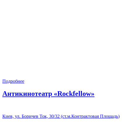
Подробнее
Антикинотеатр «Rockfellow»
Киев, ул. Боричев Ток, 30/32 (ст.м.Контрактовая Площадь)