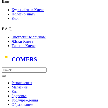
Блог
Куда пойти в Киеве
Полезно знать
Блог
F.A.Q
Экстренные службы
ЖЕКи Киева
Такси в Киеве
COMERS
Развлечения
Магазины
Еда
Здоровье
Гос.учреждения
Образование