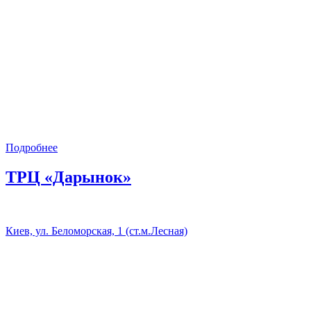
Подробнее
ТРЦ «Дарынок»
Киев, ул. Беломорская, 1 (ст.м.Лесная)