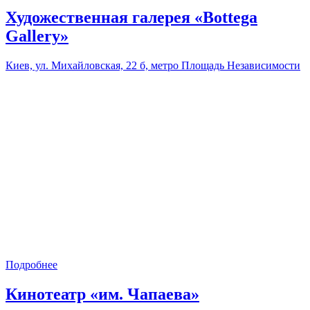
Художественная галерея «Bottega
Gallery»
Киев, ул. Михайловская, 22 б, метро Площадь Независимости
Подробнее
Кинотеатр «им. Чапаева»