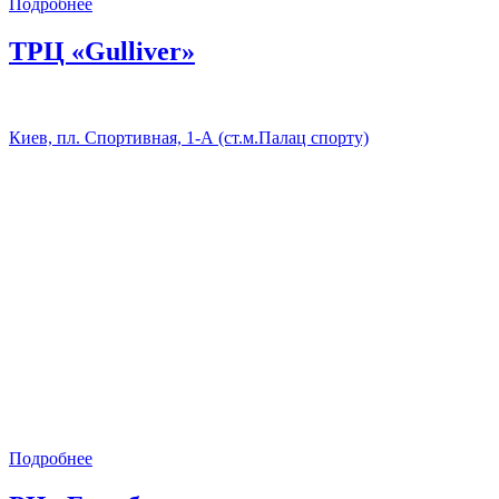
Подробнее
ТРЦ «Gulliver»
Киев, пл. Спортивная, 1-А (ст.м.Палац спорту)
Подробнее