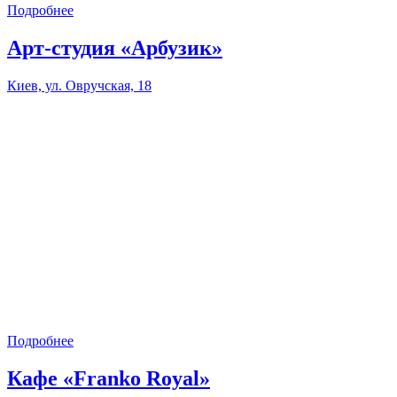
Подробнее
Арт-студия «Арбузик»
Киев, ул. Овручская, 18
Подробнее
Кафе «Franko Royal»