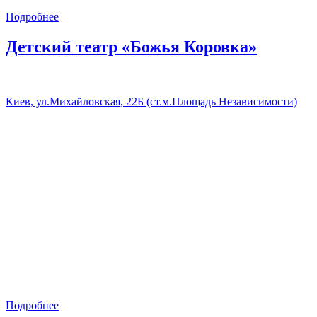
Подробнее
Детский театр «Божья Коровка»
Киев, ул.Михайловская, 22Б (ст.м.Площадь Независимости)
Подробнее