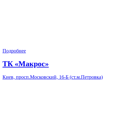
Подробнее
ТК «Макрос»
Киев, просп.Московский, 16-Б (ст.м.Петровка)