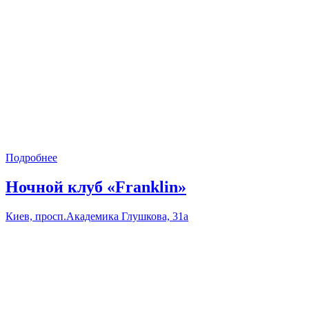
Подробнее
Ночной клуб «Franklin»
Киев, просп.Академика Глушкова, 31а