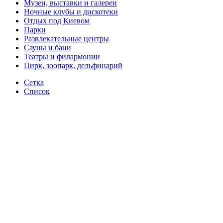
Музеи, выставки и галереи
Ночные клубы и дискотеки
Отдых под Киевом
Парки
Развлекательные центры
Сауны и бани
Театры и филармонии
Цирк, зоопарк, дельфинарий
Сетка
Список