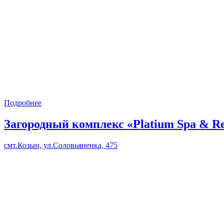
Подробнее
Загородный комплекс «Platium Spa & Re
смт.Козын, ул.Соловьяненка, 475