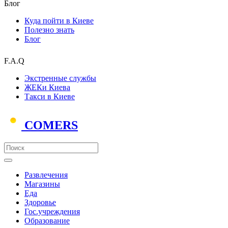
Блог
Куда пойти в Киеве
Полезно знать
Блог
F.A.Q
Экстренные службы
ЖЕКи Киева
Такси в Киеве
COMERS
Развлечения
Магазины
Еда
Здоровье
Гос.учреждения
Образование