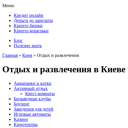
Меню
Кредит онлайн
Деньги до зарплаты
Крипто биржи
Крипто кошельки
Блог
Полезно знать
Главная
»
Киев
»
Отдых и развлечения
Отдых и развлечения в Киеве
Аквапарки и катки
Активный отдых
Квест-комнаты
Бильярдные клубы
Боулинг
Заведения для детей
Игровые автоматы
Казино
Кинотеатры