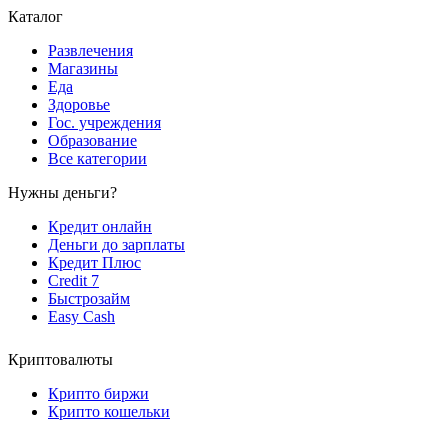
Каталог
Развлечения
Магазины
Еда
Здоровье
Гос. учреждения
Образование
Все категории
Нужны деньги?
Кредит онлайн
Деньги до зарплаты
Кредит Плюс
Credit 7
Быстрозайм
Easy Cash
Криптовалюты
Крипто биржи
Крипто кошельки