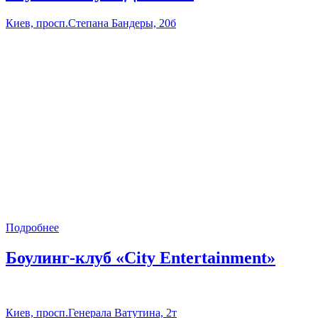
Киев, просп.Степана Бандеры, 20б
Подробнее
Боулинг-клуб «City Entertainment»
Киев, просп.Генерала Ватутина, 2т