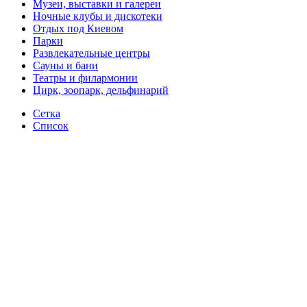
Музеи, выставки и галереи
Ночные клубы и дискотеки
Отдых под Киевом
Парки
Развлекательные центры
Сауны и бани
Театры и филармонии
Цирк, зоопарк, дельфинарий
Сетка
Список