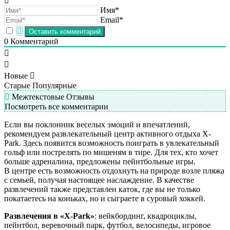
Имя*
Email*
0
Комментарий
Новые
Старые
Популярные
Межтекстовые Отзывы
Посмотреть все комментарии
Если вы поклонник веселых эмоций и впечатлений,
рекомендуем развлекательный центр активного отдыха X-
Park. Здесь появится возможность поиграть в увлекательный
гольф или пострелять по мишеням в тире. Для тех, кто хочет
больше адреналина, предложены пейнтбольные игры.
В центре есть возможность отдохнуть на природе возле пляжа
с семьей, получая настоящее наслаждение. В качестве
развлечений также представлен каток, где вы не только
покатаетесь на коньках, но и сыграете в суровый хоккей.
Развлечения в «X-Park»
: вейкбординг, квадроциклы,
пейнтбол, веревочный парк, футбол, велосипеды, игровое