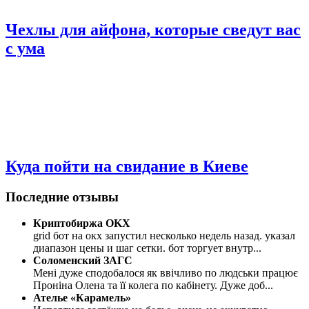
Чехлы для айфона, которые сведут вас
с ума
Куда пойти на свидание в Киеве
Последние отзывы
Криптобиржа OKX
grid бот на окх запустил несколько недель назад. указал
диапазон цены и шаг сетки. бот торгует внутр
...
Соломенский ЗАГС
Мені дуже сподобалося як ввічливо по людськи працює
Проніна Олена та її колега по кабінету. Дуже доб
...
Ателье «Карамель»