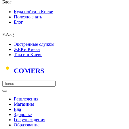
Блог
Куда пойти в Киеве
Полезно знать
Блог
F.A.Q
Экстренные службы
ЖЕКи Киева
Такси в Киеве
COMERS
Развлечения
Магазины
Еда
Здоровье
Гос.учреждения
Образование