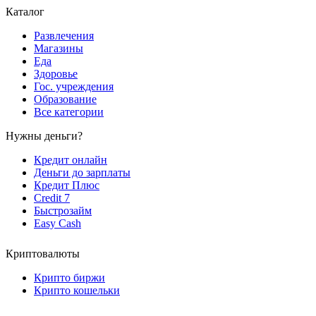
Каталог
Развлечения
Магазины
Еда
Здоровье
Гос. учреждения
Образование
Все категории
Нужны деньги?
Кредит онлайн
Деньги до зарплаты
Кредит Плюс
Credit 7
Быстрозайм
Easy Cash
Криптовалюты
Крипто биржи
Крипто кошельки