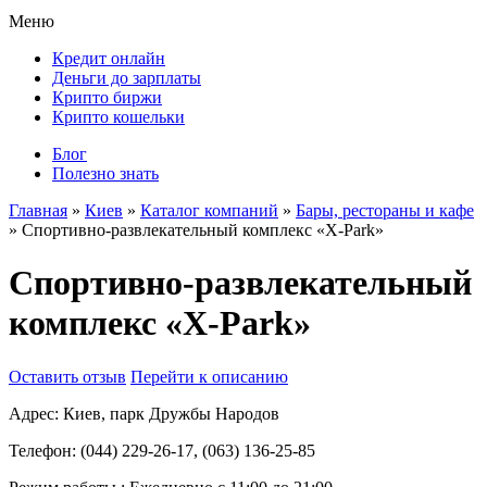
Меню
Кредит онлайн
Деньги до зарплаты
Крипто биржи
Крипто кошельки
Блог
Полезно знать
Главная
»
Киев
»
Каталог компаний
»
Бары, рестораны и кафе
»
Спортивно-развлекательный комплекс «X-Park»
Спортивно-развлекательный
комплекс «X-Park»
Оставить отзыв
Перейти к описанию
Адрес:
Киев, парк Дружбы Народов
Телефон:
(044) 229-26-17, (063) 136-25-85