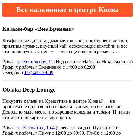
Все кальянные в центре Киева
Кальян-бар «Вне Времени»
Комфортные диваны, дымные кальяны, приглушенный свет,
приятная музыка, вкусный чай, освежающие коктейли и всё
это по доступным ценам — что ещё надо для релакса…
Адрес:
ул.Костельная, 11
(Недалеко от Майдана Незалежности)
График работы:
Ежедневно с 14:00 до 02:00
Телефон:
(073) 492-79-09
Oblaka Deep Lounge
Покурить кальян на Крещатике в центре Киева? — не
проблема! Хорошая небольшая кальянная, но без изысков.
Довольно мало места, но хорошие кальяны и табаки. И найти
это место по карте не так просто.
Адрес:
ул.Крещатик, 15/4
(Слева от входа в Пузата хата)
График работы:
Пн-чт с 12:00 до 00:00, Пт-Сб с 12:00 до