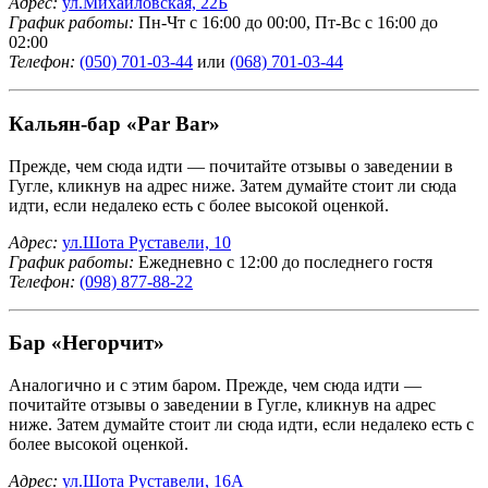
Адрес:
ул.Михайловская, 22Б
График работы:
Пн-Чт с 16:00 до 00:00, Пт-Вс с 16:00 до
02:00
Телефон:
(050) 701-03-44
или
(068) 701-03-44
Кальян-бар «Par Bar»
Прежде, чем сюда идти — почитайте отзывы о заведении в
Гугле, кликнув на адрес ниже. Затем думайте стоит ли сюда
идти, если недалеко есть с более высокой оценкой.
Адрес:
ул.Шота Руставели, 10
График работы:
Ежедневно с 12:00 до последнего гостя
Телефон:
(098) 877-88-22
Бар «Негорчит»
Аналогично и с этим баром. Прежде, чем сюда идти —
почитайте отзывы о заведении в Гугле, кликнув на адрес
ниже. Затем думайте стоит ли сюда идти, если недалеко есть с
более высокой оценкой.
Адрес:
ул.Шота Руставели, 16А