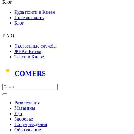
Блог
Куда пойти в Киеве
Полезно знать
Блог
F.A.Q
Экстренные службы
ЖЕКи Киева
Такси в Киеве
COMERS
Развлечения
Магазины
Еда
Здоровье
Гос.учреждения
Образование