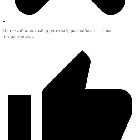
Неплохой кальян-бар, уютный, расслабляет… Нам
понравилось…