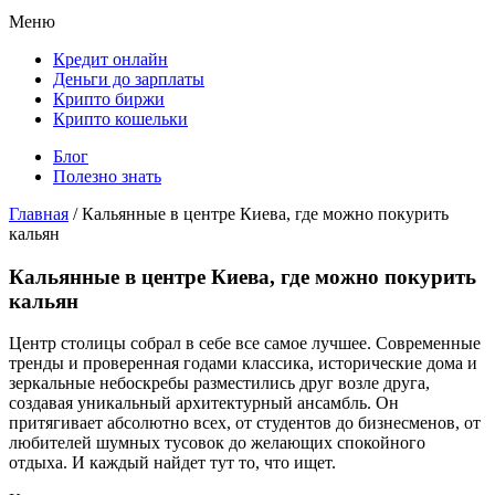
Меню
Кредит онлайн
Деньги до зарплаты
Крипто биржи
Крипто кошельки
Блог
Полезно знать
Главная
/
Кальянные в центре Киева, где можно покурить
кальян
Кальянные в центре Киева, где можно покурить
кальян
Центр столицы собрал в себе все самое лучшее. Современные
тренды и проверенная годами классика, исторические дома и
зеркальные небоскребы разместились друг возле друга,
создавая уникальный архитектурный ансамбль. Он
притягивает абсолютно всех, от студентов до бизнесменов, от
любителей шумных тусовок до желающих спокойного
отдыха. И каждый найдет тут то, что ищет.