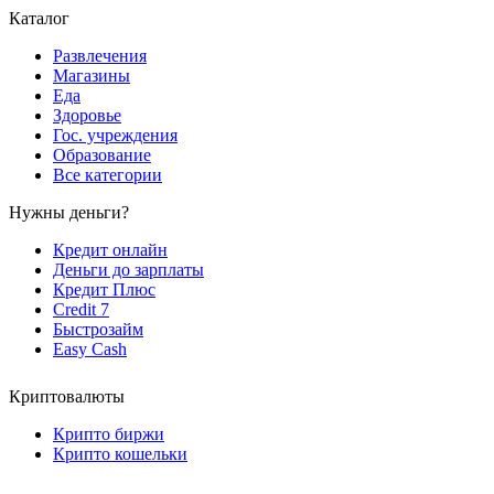
Каталог
Развлечения
Магазины
Еда
Здоровье
Гос. учреждения
Образование
Все категории
Нужны деньги?
Кредит онлайн
Деньги до зарплаты
Кредит Плюс
Credit 7
Быстрозайм
Easy Cash
Криптовалюты
Крипто биржи
Крипто кошельки