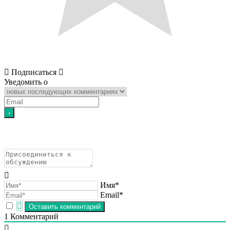
Подписаться
Уведомить о
Имя*
Email*
1
Комментарий