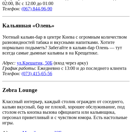
02:00, Вс с 12:00 до 01:00
Телефон:
(067) 844-96-90
Кальянная «Олень»
Уютный кальян-бар в центре Киева с огромным количеством
разновидностей табака и вкусными напитками. Хотите
нормально подыметь? Забегайте в кальян-бар Олень — тут
всегда самые дымные кальяны в на Крещатике.
Адрес:
ул.Крещатик, 50Б
(вход через арку)
График работы:
Ежедневно с 13:00 и до последнего клиента
Телефон:
(073) 415-65-56
Zebra Lounge
Классный интерьер, каждый столик огражден от соседнего,
кальян вкусный, бар не плохой, хорошее обслуживание, под
столом есть кнопка вызова официанта или кальянщика,
персонал приветливый и с чувством юмора. Есть настольные
игры.