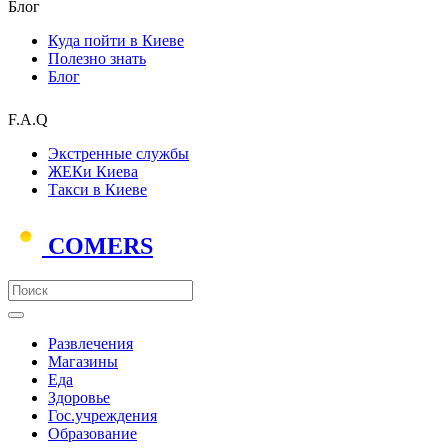
Блог
Куда пойти в Киеве
Полезно знать
Блог
F.A.Q
Экстренные службы
ЖЕКи Киева
Такси в Киеве
COMERS
Развлечения
Магазины
Еда
Здоровье
Гос.учреждения
Образование