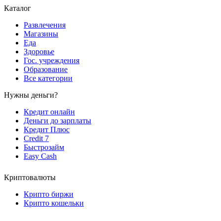
Каталог
Развлечения
Магазины
Еда
Здоровье
Гос. учреждения
Образование
Все категории
Нужны деньги?
Кредит онлайн
Деньги до зарплаты
Кредит Плюс
Credit 7
Быстрозайм
Easy Cash
Криптовалюты
Крипто биржи
Крипто кошельки