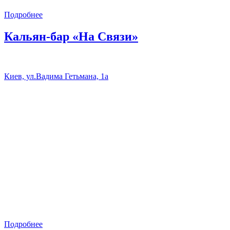
Подробнее
Кальян-бар «На Связи»
Киев, ул.Вадима Гетьмана, 1а
Подробнее