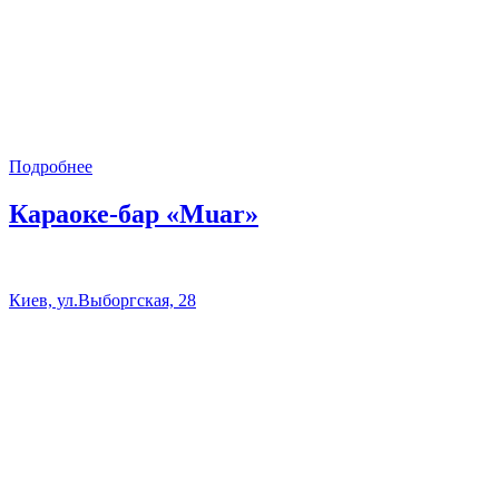
Подробнее
Караоке-бар «Muar»
Киев, ул.Выборгская, 28