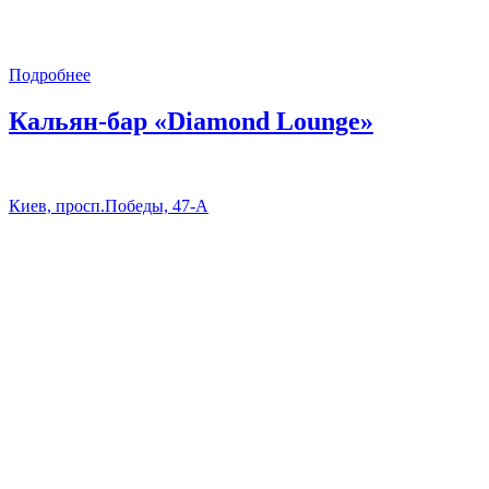
Подробнее
Кальян-бар «Diamond Lounge»
Киев, просп.Победы, 47-А