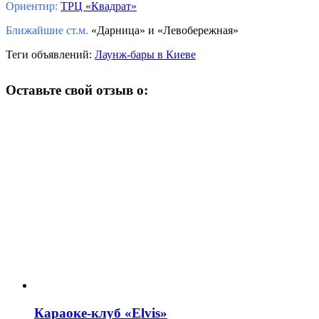
Ориентир:
ТРЦ «Квадрат»
Ближайшие ст.м.
«Дарница» и «Левобережная»
Теги объявлений:
Лаунж-бары в Киеве
Оставьте свой отзыв о:
Караоке-клуб «Elvis»