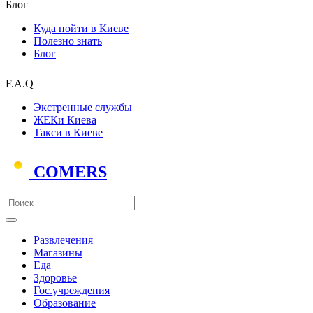
Блог
Куда пойти в Киеве
Полезно знать
Блог
F.A.Q
Экстренные службы
ЖЕКи Киева
Такси в Киеве
COMERS
Развлечения
Магазины
Еда
Здоровье
Гос.учреждения
Образование