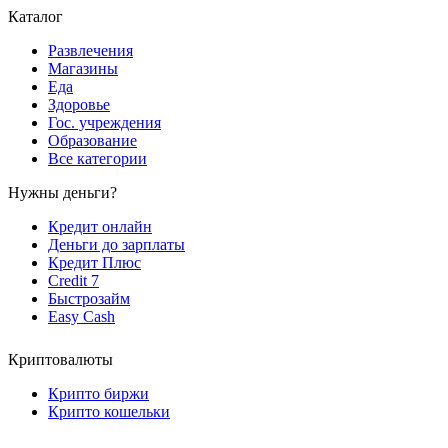
Каталог
Развлечения
Магазины
Еда
Здоровье
Гос. учреждения
Образование
Все категории
Нужны деньги?
Кредит онлайн
Деньги до зарплаты
Кредит Плюс
Credit 7
Быстрозайм
Easy Cash
Криптовалюты
Крипто биржи
Крипто кошельки