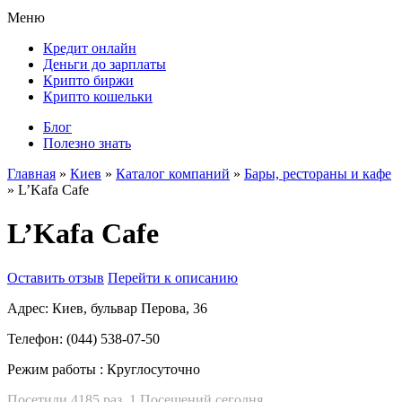
Меню
Кредит онлайн
Деньги до зарплаты
Крипто биржи
Крипто кошельки
Блог
Полезно знать
Главная
»
Киев
»
Каталог компаний
»
Бары, рестораны и кафе
»
L’Kafa Cafe
L’Kafa Cafe
Оставить отзыв
Перейти к описанию
Адрес:
Киев, бульвар Перова, 36
Телефон:
(044) 538-07-50
Режим работы :
Круглосуточно
Посетили 4185 раз, 1 Посещений сегодня