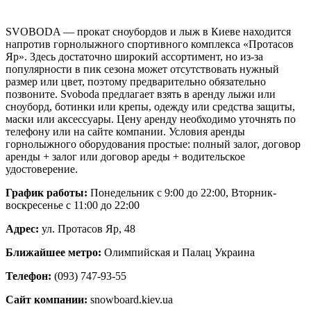
SVOBODA — прокат сноубордов и лыж в Киеве находится
напротив горнолыжного спортивного комплекса «Протасов
Яр». Здесь достаточно широкий ассортимент, но из-за
популярности в пик сезона может отсутствовать нужный
размер или цвет, поэтому предварительно обязательно
позвоните. Svoboda предлагает взять в аренду лыжи или
сноуборд, ботинки или крепы, одежду или средства защиты,
маски или аксессуары. Цену аренду необходимо уточнять по
телефону или на сайте компании. Условия аренды
горнолыжного оборудования простые: полный залог, договор
аренды + залог или договор ареды + водительское
удостоверение.
График работы:
Понедельник с 9:00 до 22:00, Вторник-
воскресенье с 11:00 до 22:00
Адрес:
ул. Протасов Яр, 48
Ближайшее метро:
Олимпийская и Палац Украина
Телефон:
(093) 747-93-55
Сайт компании:
snowboard.kiev.ua