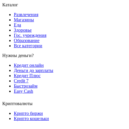
Каталог
Развлечения
Магазины
Еда
Здоровье
Гос. учреждения
Образование
Все категории
Нужны деньги?
Кредит онлайн
Деньги до зарплаты
Кредит Плюс
Credit 7
Быстрозайм
Easy Cash
Криптовалюты
Крипто биржи
Крипто кошельки