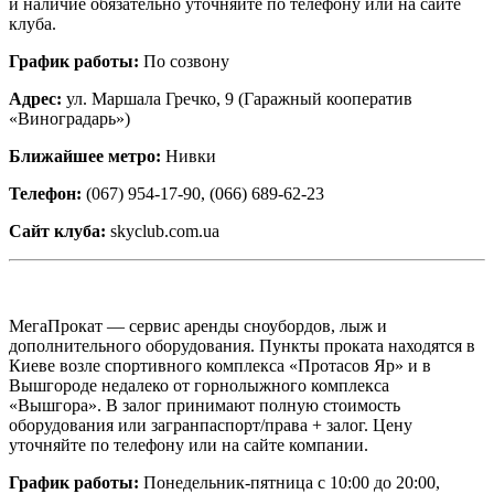
и наличие обязательно уточняйте по телефону или на сайте
клуба.
График работы:
По созвону
Адрес:
ул. Маршала Гречко, 9 (Гаражный кооператив
«Виноградарь»)
Ближайшее метро:
Нивки
Телефон:
(067) 954-17-90, (066) 689-62-23
Сайт клуба:
skyclub.com.ua
МегаПрокат — сервис аренды сноубордов, лыж и
дополнительного оборудования. Пункты проката находятся в
Киеве возле спортивного комплекса «Протасов Яр» и в
Вышгороде недалеко от горнолыжного комплекса
«Вышгора». В залог принимают полную стоимость
оборудования или загранпаспорт/права + залог. Цену
уточняйте по телефону или на сайте компании.
График работы:
Понедельник-пятница с 10:00 до 20:00,