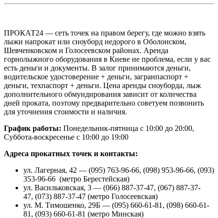
ПРОКАТ24 — сеть точек на правом берегу, где можно взять
лыжи напрокат или сноуборд недорого в Оболонском,
Шевченковском и Голосеевском районах. Аренда
горнолыжного оборудования в Киеве не проблема, если у вас
есть деньги и документы. В залог принимаются деньги,
водительское удостоверение + деньги, загранпаспорт +
деньги, техпаспорт + деньги. Цена аренды сноуборда, лыж
дополнительного обмундирования зависит от количества
дней проката, поэтому предварительно советуем позвонить
для уточнения стоимости и наличия.
График работы:
Понедельник-пятница с 10:00 до 20:00,
Суббота-воскресенье с 10:00 до 19:00
Адреса прокатных точек и контакты:
ул. Лагерная, 42 — (095) 763-96-66, (098) 953-96-66, (093)
353-96-66 (метро Берестейская)
ул. Васильковская, 3 — (066) 887-37-47, (067) 887-37-
47, (073) 887-37-47 (метро Голосеевская)
ул. М. Тимошенко, 29Б — (095) 660-61-81, (098) 660-61-
81, (093) 660-61-81 (метро Минская)