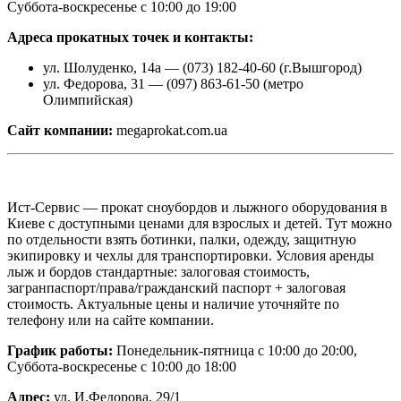
Суббота-воскресенье с 10:00 до 19:00
Адреса прокатных точек и контакты:
ул. Шолуденко, 14а — (073) 182-40-60 (г.Вышгород)
ул. Федорова, 31 — (097) 863-61-50 (метро
Олимпийская)
Сайт компании:
megaprokat.com.ua
Ист-Сервис — прокат сноубордов и лыжного оборудования в
Киеве с доступными ценами для взрослых и детей. Тут можно
по отдельности взять ботинки, палки, одежду, защитную
экипировку и чехлы для транспортировки. Условия аренды
лыж и бордов стандартные: залоговая стоимость,
загранпаспорт/права/гражданский паспорт + залоговая
стоимость. Актуальные цены и наличие уточняйте по
телефону или на сайте компании.
График работы:
Понедельник-пятница с 10:00 до 20:00,
Суббота-воскресенье с 10:00 до 18:00
Адрес:
ул. И.Федорова, 29/1