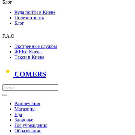
Блог
Куда пойти в Киеве
Полезно знать
Блог
F.A.Q
Экстренные службы
ЖЕКи Киева
Такси в Киеве
COMERS
Развлечения
Магазины
Еда
Здоровье
Гос.учреждения
Образование