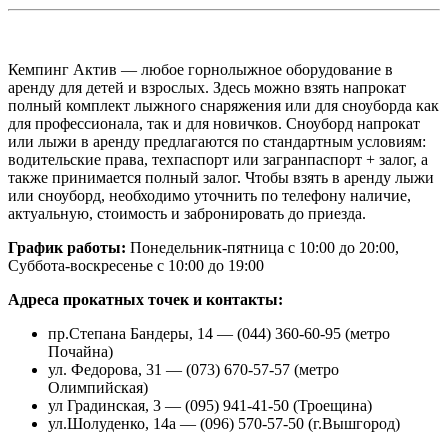
Кемпинг Актив — любое горнолыжное оборудование в
аренду для детей и взрослых. Здесь можно взять напрокат
полный комплект лыжного снаряжения или для сноуборда как
для профессионала, так и для новичков. Сноуборд напрокат
или лыжи в аренду предлагаются по стандартным условиям:
водительские права, техпаспорт или загранпаспорт + залог, а
также принимается полный залог. Чтобы взять в аренду лыжи
или сноуборд, необходимо уточнить по телефону наличие,
актуальную, стоимость и забронировать до приезда.
График работы:
Понедельник-пятница с 10:00 до 20:00,
Суббота-воскресенье с 10:00 до 19:00
Адреса прокатных точек и контакты:
пр.Степана Бандеры, 14 — (044) 360-60-95 (метро
Почайна)
ул. Федорова, 31 — (073) 670-57-57 (метро
Олимпийская)
ул Градинская, 3 — (095) 941-41-50 (Троещина)
ул.Шолуденко, 14а — (096) 570-57-50 (г.Вышгород)