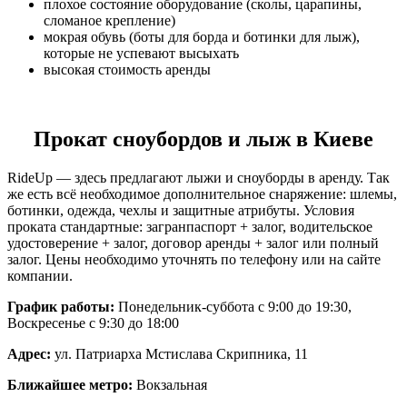
плохое состояние оборудование (сколы, царапины,
сломаное крепление)
мокрая обувь (боты для борда и ботинки для лыж),
которые не успевают высыхать
высокая стоимость аренды
Прокат сноубордов и лыж в Киеве
RideUp — здесь предлагают лыжи и сноуборды в аренду. Так
же есть всё необходимое дополнительное снаряжение: шлемы,
ботинки, одежда, чехлы и защитные атрибуты. Условия
проката стандартные: загранпаспорт + залог, водительское
удостоверение + залог, договор аренды + залог или полный
залог. Цены необходимо уточнять по телефону или на сайте
компании.
График работы:
Понедельник-суббота с 9:00 до 19:30,
Воскресенье с 9:30 до 18:00
Адрес:
ул. Патриарха Мстислава Скрипника, 11
Ближайшее метро:
Вокзальная