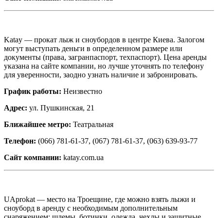
Katay — прокат лыж и сноубордов в центре Киева. Залогом
могут выступать деньги в определенном размере или
документы (права, загранпаспорт, техпаспорт). Цена аренды
указана на сайте компании, но лучше уточнять по телефону
для уверенности, заодно узнать наличие и забронировать.
График работы:
Неизвестно
Адрес:
ул. Пушкинская, 21
Ближайшее метро:
Театральная
Телефон:
(066) 781-61-37, (067) 781-61-37, (063) 639-93-77
Сайт компании:
katay.com.ua
UAprokat — место на Троещине, где можно взять лыжи и
сноуборд в аренду с необходимым дополнительным
снаряжением: шлемы, ботинки, одежда, чехлы и защитные