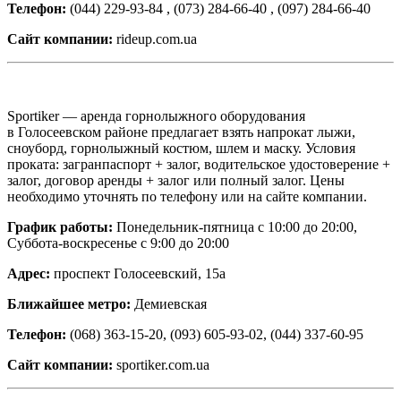
Телефон:
(044) 229-93-84 , (073) 284-66-40 , (097) 284-66-40
Сайт компании:
rideup.com.ua
Sportiker — аренда горнолыжного оборудования
в Голосеевском районе предлагает взять напрокат лыжи,
сноуборд, горнолыжный костюм, шлем и маску. Условия
проката: загранпаспорт + залог, водительское удостоверение +
залог, договор аренды + залог или полный залог. Цены
необходимо уточнять по телефону или на сайте компании.
График работы:
Понедельник-пятница с 10:00 до 20:00,
Суббота-воскресенье с 9:00 до 20:00
Адрес:
проспект Голосеевский, 15а
Ближайшее метро:
Демиевская
Телефон:
(068) 363-15-20, (093) 605-93-02, (044) 337-60-95
Сайт компании:
sportiker.com.ua