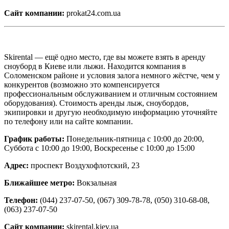
Сайт компании:
prokat24.com.ua
Skirental — ещё одно место, где вы можете взять в аренду
сноуборд в Киеве или лыжи. Находится компания в
Соломенском районе и условия залога немного жёстче, чем у
конкурентов (возможно это компенсируется
профессиональным обслуживанием и отличным состоянием
оборудования). Стоимость аренды лыж, сноубордов,
экипировки и другую необходимую информацию уточняйте
по телефону или на сайте компании.
График работы:
Понедельник-пятница с 10:00 до 20:00,
Суббота с 10:00 до 19:00, Воскресенье с 10:00 до 15:00
Адрес:
проспект Воздухофлотский, 23
Ближайшее метро:
Вокзальная
Телефон:
(044) 237-07-50, (067) 309-78-78, (050) 310-68-08,
(063) 237-07-50
Сайт компании:
skirental.kiev.ua