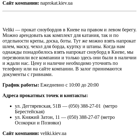
Сайт компании:
naprokat.kiev.ua
Veliki — прокат сноубордов в Киеве на правом и левом берегу.
Можно арендовать как комплект для катания, так и по
отдельности крепы, доска, боты. Тут же можно взять напрокат
шлем, маску, чехол для борда, куртку и штаны. Когда нам
однажды понадобилось взять напрокат сноуборд в Киеве, мы
перезвонили все компании и только здесь они были в наличии
и ждали нас. Цену и наличие необходимо уточнять по
телефону или на сайте компании. В залог принимаются
документы с гривнами.
График работы:
Ежедневно с 10:00 до 20:00
Адреса прокатных точек и контакты:
ул. Дегтяревская, 51В — (050) 388-27-01 (метро
Берестейская)
ул. Княжий Затон, 11 — (050) 388-27-07 (метро
Осокорки и Позняки)
Сайт компании:
veliki.kiev.ua