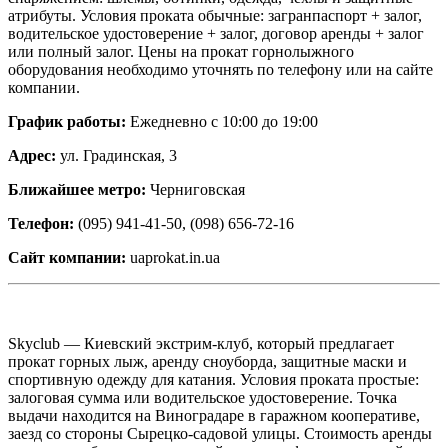
атрибуты. Условия проката обычные: загранпаспорт + залог,
водительское удостоверение + залог, договор аренды + залог
или полный залог. Цены на прокат горнолыжного
оборудования необходимо уточнять по телефону или на сайте
компании.
График работы:
Ежедневно с 10:00 до 19:00
Адрес:
ул. Градинская, 3
Ближайшее метро:
Черниговская
Телефон:
(095) 941-41-50, (098) 656-72-16
Сайт компании:
uaprokat.in.ua
Skyclub — Киевский экстрим-клуб, который предлагает
прокат горных лыж, аренду сноуборда, защитные маски и
спортивную одежду для катания. Условия проката простые:
залоговая сумма или водительское удостоверение. Точка
выдачи находится на Виноградаре в гаражном кооперативе,
заезд со стороны Сырецко-садовой улицы. Стоимость аренды