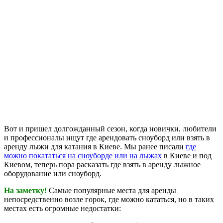
Вот и пришел долгожданный сезон, когда новички, любители
и профессионалы ищут где арендовать сноуборд или взять в
аренду лыжи для катания в Киеве. Мы ранее писали
где
можно покататься на сноуборде или на лыжах
в Киеве и под
Киевом, теперь пора расказать где взять в аренду лыжное
оборудование или сноуборд.
На заметку!
Самые популярные места для аренды
непосредственно возле горок, где можно кататься, но в таких
местах есть огромные недостатки: