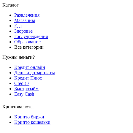
Каталог
Развлечения
Магазины
Еда
Здоровье
Гос. учреждения
Образование
Все категории
Нужны деньги?
Кредит онлайн
Деньги до зарплаты
Кредит Плюс
Credit 7
Быстрозайм
Easy Cash
Криптовалюты
Крипто биржи
Крипто кошельки