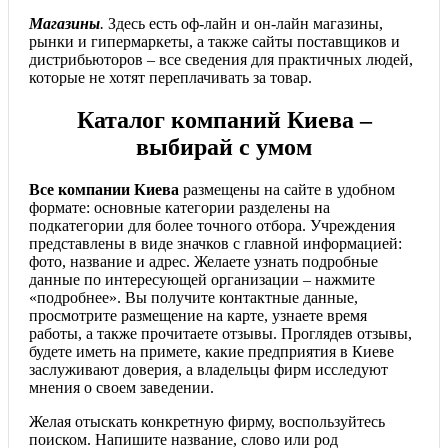
Магазины
.
Здесь есть оф-лайн и он-лайн магазины,
рынки и гипермаркеты, а также сайты поставщиков и
дистрибьюторов – все сведения для практичных людей,
которые не хотят переплачивать за товар.
Каталог компаний Киева –
выбирай с умом
Все компании Киева
размещены на сайте в удобном
формате: основные категории разделены на
подкатегории для более точного отбора. Учреждения
представлены в виде значков с главной информацией:
фото, название и адрес. Желаете узнать подробные
данные по интересующей организации – нажмите
«подробнее». Вы получите контактные данные,
просмотрите размещение на карте, узнаете время
работы, а также прочитаете отзывы. Проглядев отзывы,
будете иметь на примете, какие предприятия в Киеве
заслуживают доверия, а владельцы фирм исследуют
мнения о своем заведении.
Желая отыскать конкретную фирму, воспользуйтесь
поиском. Напишите название, слово или род