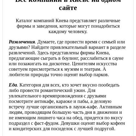
сайте
Каталог компаний Киева представляет различные
фирмы и заведения, которые могут понадобиться
каждому человеку.
Развлечения
.
Думаете, где провести время с семьей или
друзьями? Найдите привлекательный вариант в разделе
развлечений. Здесь представлены фирмы Киева,
предлагающие сыграть в боулинг, расслабиться в сауне
или позажигать на дискотеке. Ценителям искусства
советуем присмотреться к музеям и театрам. А
любители природы точно оценят выбор парков.
Еда
.
Категория для всех, кто хочет вкусно пообедать
либо провести романтический ужин. Для
увлекательного времяпровождения с друзьями
посмотрите антикафе, караоке и пабы, а деловую
встречу лучше организовать в лаунж-кафе. Активным
людям, проводящим большую часть дня в движении и
не имеющим лишнего часа на обед, придется по вкусу
подраздел с фаст-фудом. Девушки оценят выбор кофеен
и кондитерских для посиделок с лучшей подругой.