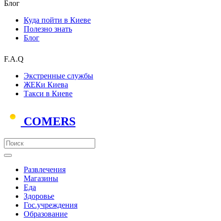
Блог
Куда пойти в Киеве
Полезно знать
Блог
F.A.Q
Экстренные службы
ЖЕКи Киева
Такси в Киеве
COMERS
Развлечения
Магазины
Еда
Здоровье
Гос.учреждения
Образование