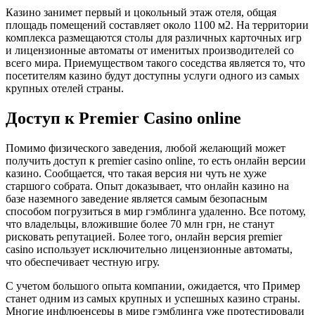
Казино занимет первый и цокольный этаж отеля, общая
площадь помещений составляет около 1100 м2. На территории
комплекса размещаются столы для различных карточных игр
и лицензионные автоматы от именитых производителей со
всего мира. Приемуществом такого соседства является то, что
посетителям казино будут доступны услуги одного из самых
крупных отелей страны.
Доступ к Premier Casino online
Помимо физического заведения, любой желающий может
получить доступ к premier casino online, то есть онлайн версии
казино. Сообщается, что такая версия ни чуть не хуже
старшого собрата. Опыт доказывает, что онлайн казино на
базе наземного заведение является самым безопасным
способом погрузиться в мир гэмблинга удаленно. Все потому,
что владельцы, вложившие более 70 млн грн, не станут
рисковать репутацией. Более того, онлайн версия premier
casino использует исключительно лицензионные автоматы,
что обеспечивает честную игру.
С учетом большого опыта компании, ожидается, что Пример
станет одним из самых крупных и успешных казино страны.
Многие инфлюенсеры в мире гэмблинга уже протестировали