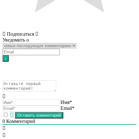
Подписаться
Уведомить о
Имя*
Email*
0
Комментарий