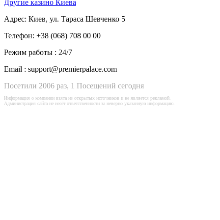
Другие казино Киева
Адрес:
Киев, ул. Тараса Шевченко 5
Телефон:
+38 (068) 708 00 00
Режим работы :
24/7
Email :
support@premierpalace.com
Посетили 2006 раз, 1 Посещений сегодня
Информация о компании взята из открытых источников и не является рекламой.
Администрация сайта не несёт ответственности за неверно указанную информацию.