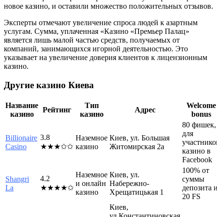
новое казино, и оставили множество положительных отзывов.
Эксперты отмечают увеличение спроса людей к азартным
услугам. Сумма, уплаченная «Казино «Премьер Палац»
является лишь малой частью средств, получаемых от
компаний, занимающихся игорной деятельностью. Это
указывает на увеличение доверия клиентов к лицензионным
казино.
Другие казино Киева
Название
Тип
Welcome
Рейтинг
Адрес
казино
казино
bonus
80 фишек,
для
3.8
Billionaire
Наземное
Киев, ул. Большая
участнико
Casino
★★★✩✩
казино
Житомирская 2а
казино в
Facebook
100% от
Наземное
Киев, ул.
4.2
Shangri
суммы
и онлайн
Набережно-
La
★★★★✩
депозита 
казино
Хрещатицькая 1
20 FS
Киев,
ул.Константиновская