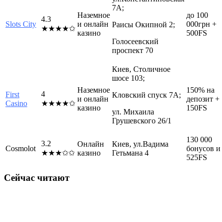
7А;
Наземное
до 100
4.3
Slots City
и онлайн
000грн +
Раисы Окипной 2;
★★★★✩
казино
500FS
Голосеевский
проспект 70
Киев, Столичное
шосе 103;
Наземное
150% на
4
First
Кловский спуск 7А;
и онлайн
депозит +
Casino
★★★★✩
казино
150FS
ул. Михаила
Грушевского 26/1
130 000
3.2
Онлайн
Киев, ул.Вадима
Cosmolot
бонусов и
★★★✩✩
казино
Гетьмана 4
525FS
Сейчас читают