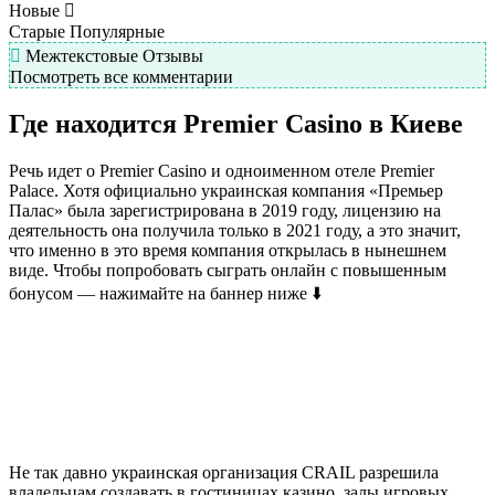
Новые
Старые
Популярные
Межтекстовые Отзывы
Посмотреть все комментарии
Где находится Premier Casino в Киеве
Речь идет о Premier Casino и одноименном отеле Premier
Palace. Хотя официально украинская компания «Премьер
Палас» была зарегистрирована в 2019 году, лицензию на
деятельность она получила только в 2021 году, а это значит,
что именно в это время компания открылась в нынешнем
виде. Чтобы попробовать сыграть онлайн с повышенным
бонусом — нажимайте на баннер ниже ⬇️
Не так давно украинская организация CRAIL разрешила
владельцам создавать в гостиницах казино, залы игровых