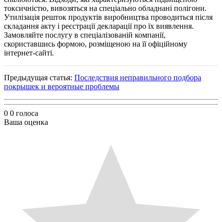
токсичністю, вивозяться на спеціально обладнані полігони.
Утилізація решток продуктів виробництва проводиться після
складання акту і реєстрації декларації про їх виявлення.
Замовляйте послугу в спеціалізованій компанії,
скориставшись формою, розміщеною на її офіційному
інтернет-сайті.
Предыдущая статья:
Последствия неправильного подбора
покрышек и вероятные проблемы
0
0
голоса
Ваша оценка