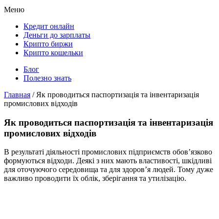
Меню
Кредит онлайн
Деньги до зарплаты
Крипто биржи
Крипто кошельки
Блог
Полезно знать
Главная
/
Як проводиться паспортизація та інвентаризація
промислових відходів
Як проводиться паспортизація та інвентаризація
промислових відходів
В результаті діяльності промислових підприємств обов’язково
формуються відходи. Деякі з них мають властивості, шкідливі
для оточуючого середовища та для здоров’я людей. Тому дуже
важливо проводити їх облік, зберігання та утилізацію.