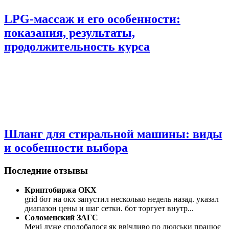
LPG-массаж и его особенности:
показания, результаты,
продолжительность курса
Шланг для стиральной машины: виды
и особенности выбора
Последние отзывы
Криптобиржа OKX
grid бот на окх запустил несколько недель назад. указал
диапазон цены и шаг сетки. бот торгует внутр
...
Соломенский ЗАГС
Мені дуже сподобалося як ввічливо по людськи працює