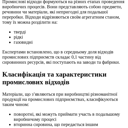
Промислові відходи формуються на різних етапах проведення
виробничих процесів. Вони представляють собою предмети,
речовини чи матеріали, які непригодні для подальшої
переробки. Відходи відрізняються своїм агрегатним станом,
тому їх можна розділити на:
тверді
рідкі
газовидні
Експертами встановлено, що в середньому доля відходів
промислових підприємств складає 0,1 частину від
сировинних ресурсів, які поступають на заводи та фабрики.
Класифікація та характеристики
промислових відходів
Матеріали, що з’являються при виробництві різноманітної
продукції на промислових підприємствах, класифікуються
таким чином:
поворотні, які можуть приймати участь в подальшому
виробничому процесі
вторинна сировина, що передається іншим