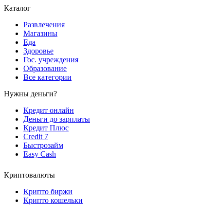
Каталог
Развлечения
Магазины
Еда
Здоровье
Гос. учреждения
Образование
Все категории
Нужны деньги?
Кредит онлайн
Деньги до зарплаты
Кредит Плюс
Credit 7
Быстрозайм
Easy Cash
Криптовалюты
Крипто биржи
Крипто кошельки