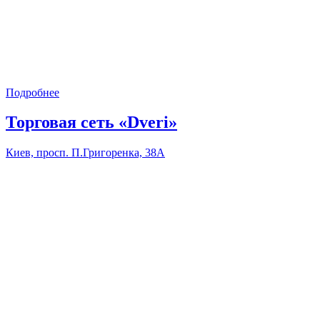
Подробнее
Торговая сеть «Dveri»
Киев, просп. П.Григоренка, 38А