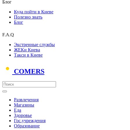
Блог
Куда пойти в Киеве
Полезно знать
Блог
F.A.Q
Экстренные службы
ЖЕКи Киева
Такси в Киеве
COMERS
Развлечения
Магазины
Еда
Здоровье
Гос.учреждения
Образование