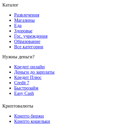
Каталог
Развлечения
Магазины
Еда
Здоровье
Гос. учреждения
Образование
Все категории
Нужны деньги?
Кредит онлайн
Деньги до зарплаты
Кредит Плюс
Credit 7
Быстрозайм
Easy Cash
Криптовалюты
Крипто биржи
Крипто кошельки