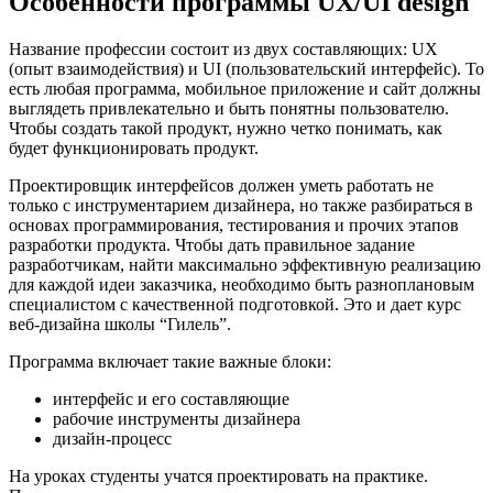
Особенности программы UX/UI design
Название профессии состоит из двух составляющих: UX
(опыт взаимодействия) и UI (пользовательский интерфейс). То
есть любая программа, мобильное приложение и сайт должны
выглядеть привлекательно и быть понятны пользователю.
Чтобы создать такой продукт, нужно четко понимать, как
будет функционировать продукт.
Проектировщик интерфейсов должен уметь работать не
только с инструментарием дизайнера, но также разбираться в
основах программирования, тестирования и прочих этапов
разработки продукта. Чтобы дать правильное задание
разработчикам, найти максимально эффективную реализацию
для каждой идеи заказчика, необходимо быть разноплановым
специалистом с качественной подготовкой. Это и дает курс
веб-дизайна школы “Гилель”.
Программа включает такие важные блоки:
интерфейс и его составляющие
рабочие инструменты дизайнера
дизайн-процесс
На уроках студенты учатся проектировать на практике.