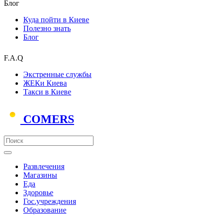
Блог
Куда пойти в Киеве
Полезно знать
Блог
F.A.Q
Экстренные службы
ЖЕКи Киева
Такси в Киеве
COMERS
Развлечения
Магазины
Еда
Здоровье
Гос.учреждения
Образование