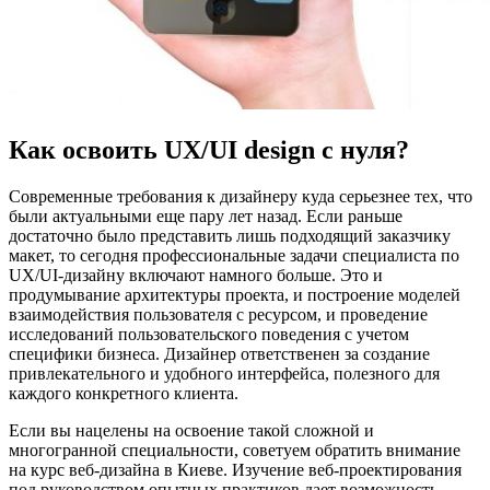
Как освоить UX/UI design с нуля?
Современные требования к дизайнеру куда серьезнее тех, что
были актуальными еще пару лет назад. Если раньше
достаточно было представить лишь подходящий заказчику
макет, то сегодня профессиональные задачи специалиста по
UX/UI-дизайну включают намного больше. Это и
продумывание архитектуры проекта, и построение моделей
взаимодействия пользователя с ресурсом, и проведение
исследований пользовательского поведения с учетом
специфики бизнеса. Дизайнер ответственен за создание
привлекательного и удобного интерфейса, полезного для
каждого конкретного клиента.
Если вы нацелены на освоение такой сложной и
многогранной специальности, советуем обратить внимание
на курс веб-дизайна в Киеве. Изучение веб-проектирования
под руководством опытных практиков дает возможность