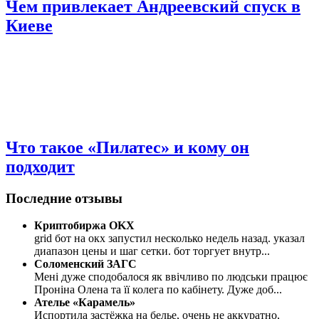
Чем привлекает Андреевский спуск в
Киеве
Что такое «Пилатес» и кому он
подходит
Последние отзывы
Криптобиржа OKX
grid бот на окх запустил несколько недель назад. указал
диапазон цены и шаг сетки. бот торгует внутр
...
Соломенский ЗАГС
Мені дуже сподобалося як ввічливо по людськи працює
Проніна Олена та її колега по кабінету. Дуже доб
...
Ателье «Карамель»
Испортила застёжка на белье, очень не аккуратно,