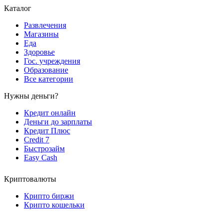
Каталог
Развлечения
Магазины
Еда
Здоровье
Гос. учреждения
Образование
Все категории
Нужны деньги?
Кредит онлайн
Деньги до зарплаты
Кредит Плюс
Credit 7
Быстрозайм
Easy Cash
Криптовалюты
Крипто биржи
Крипто кошельки