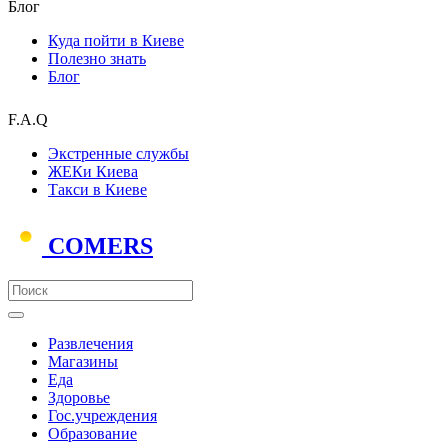
Блог
Куда пойти в Киеве
Полезно знать
Блог
F.A.Q
Экстренные службы
ЖЕКи Киева
Такси в Киеве
COMERS
Развлечения
Магазины
Еда
Здоровье
Гос.учреждения
Образование