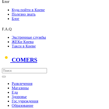
Блог
Куда пойти в Киеве
Полезно знать
Блог
F.A.Q
Экстренные службы
ЖЕКи Киева
Такси в Киеве
COMERS
Развлечения
Магазины
Еда
Здоровье
Гос.учреждения
Образование