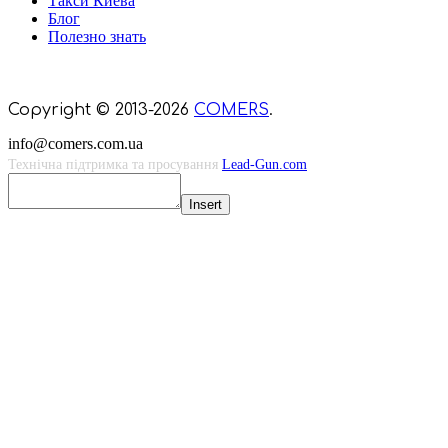
Такси Киева
Блог
Полезно знать
Мы знаем куда пойти в Киеве
Copyright © 2013-2026
COMERS
.
info@comers.com.ua
Технічна підтримка та просування
Lead-Gun.com
Insert