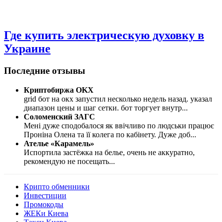
Где купить электрическую духовку в
Украине
Последние отзывы
Криптобиржа OKX
grid бот на окх запустил несколько недель назад. указал
диапазон цены и шаг сетки. бот торгует внутр
...
Соломенский ЗАГС
Мені дуже сподобалося як ввічливо по людськи працює
Проніна Олена та її колега по кабінету. Дуже доб
...
Ателье «Карамель»
Испортила застёжка на белье, очень не аккуратно,
рекомендую не посещать
...
Крипто обменники
Инвестиции
Промокоды
ЖЕКи Киева