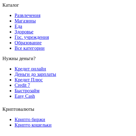
Каталог
Развлечения
Магазины
Еда
Здоровье
Гос. учреждения
Образование
Все категории
Нужны деньги?
Кредит онлайн
Деньги до зарплаты
Кредит Плюс
Credit 7
Быстрозайм
Easy Cash
Криптовалюты
Крипто биржи
Крипто кошельки