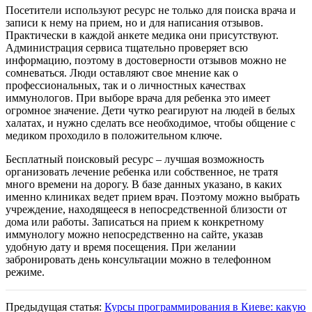
Посетители используют ресурс не только для поиска врача и
записи к нему на прием, но и для написания отзывов.
Практически в каждой анкете медика они присутствуют.
Администрация сервиса тщательно проверяет всю
информацию, поэтому в достоверности отзывов можно не
сомневаться. Люди оставляют свое мнение как о
профессиональных, так и о личностных качествах
иммунологов. При выборе врача для ребенка это имеет
огромное значение. Дети чутко реагируют на людей в белых
халатах, и нужно сделать все необходимое, чтобы общение с
медиком проходило в положительном ключе.
Бесплатный поисковый ресурс – лучшая возможность
организовать лечение ребенка или собственное, не тратя
много времени на дорогу. В базе данных указано, в каких
именно клиниках ведет прием врач. Поэтому можно выбрать
учреждение, находящееся в непосредственной близости от
дома или работы. Записаться на прием к конкретному
иммунологу можно непосредственно на сайте, указав
удобную дату и время посещения. При желании
забронировать день консультации можно в телефонном
режиме.
Предыдущая статья:
Курсы программирования в Киеве: какую