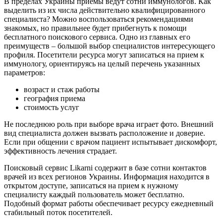
В пределах Украины приемы ведут сотни иммунологов. Как
выделить из их числа действительно квалифицированного
специалиста? Можно воспользоваться рекомендациями
знакомых, но правильнее будет прибегнуть к помощи
бесплатного поискового сервиса. Одно из главных его
преимуществ – большой выбор специалистов интересующего
профиля. Посетители ресурса могут записаться на прием к
иммунологу, ориентируясь на целый перечень указанных
параметров:
возраст и стаж работы
география приема
стоимость услуг
Не последнюю роль при выборе врача играет фото. Внешний
вид специалиста должен вызвать расположение и доверие.
Если при общении с врачом пациент испытывает дискомфорт,
эффективность лечения страдает.
Поисковый сервис Likarni содержит в базе сотни контактов
врачей из всех регионов Украины. Информация находится в
открытом доступе, записаться на прием к нужному
специалисту каждый пользователь может бесплатно.
Подобный формат работы обеспечивает ресурсу ежедневный
стабильный поток посетителей.