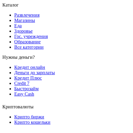
Каталог
Развлечения
Магазины
Еда
Здоровье
Гос. учреждения
Образование
Все категории
Нужны деньги?
Кредит онлайн
Деньги до зарплаты
Кредит Плюс
Credit 7
Быстрозайм
Easy Cash
Криптовалюты
Крипто биржи
Крипто кошельки