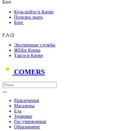
Блог
Куда пойти в Киеве
Полезно знать
Блог
F.A.Q
Экстренные службы
ЖЕКи Киева
Такси в Киеве
COMERS
Развлечения
Магазины
Еда
Здоровье
Гос.учреждения
Образование