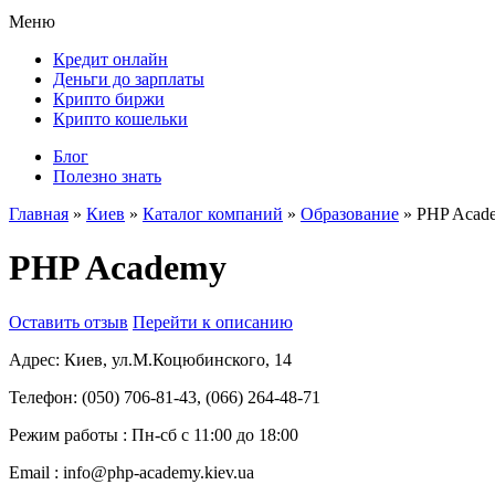
Меню
Кредит онлайн
Деньги до зарплаты
Крипто биржи
Крипто кошельки
Блог
Полезно знать
Главная
»
Киев
»
Каталог компаний
»
Образование
»
PHP Acad
PHP Academy
Оставить отзыв
Перейти к описанию
Адрес:
Киев, ул.М.Коцюбинского, 14
Телефон:
(050) 706-81-43, (066) 264-48-71
Режим работы :
Пн-сб с 11:00 до 18:00
Email :
info@php-academy.kiev.ua