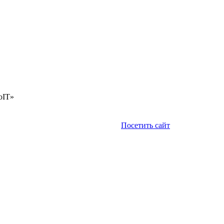
oIT»
Посетить сайт