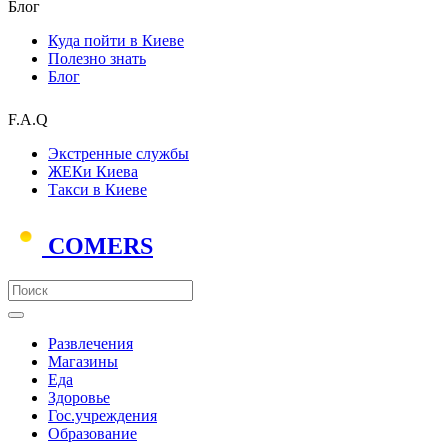
Блог
Куда пойти в Киеве
Полезно знать
Блог
F.A.Q
Экстренные службы
ЖЕКи Киева
Такси в Киеве
COMERS
Развлечения
Магазины
Еда
Здоровье
Гос.учреждения
Образование