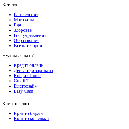
Каталог
Развлечения
Магазины
Еда
Здоровье
Гос. учреждения
Образование
Все категории
Нужны деньги?
Кредит онлайн
Деньги до зарплаты
Кредит Плюс
Credit 7
Быстрозайм
Easy Cash
Криптовалюты
Крипто биржи
Крипто кошельки