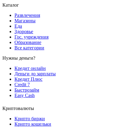
Каталог
Развлечения
Магазины
Еда
Здоровье
Гос. учреждения
Образование
Все категории
Нужны деньги?
Кредит онлайн
Деньги до зарплаты
Кредит Плюс
Credit 7
Быстрозайм
Easy Cash
Криптовалюты
Крипто биржи
Крипто кошельки