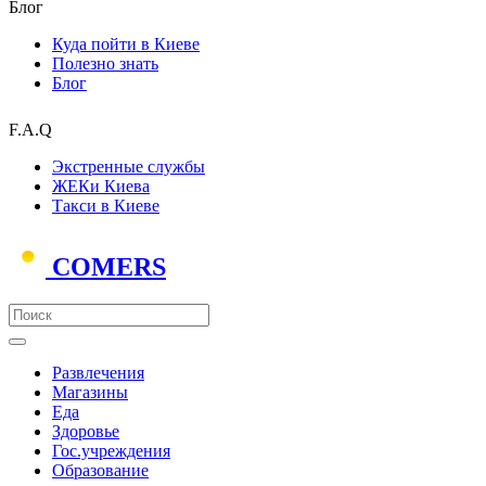
Блог
Куда пойти в Киеве
Полезно знать
Блог
F.A.Q
Экстренные службы
ЖЕКи Киева
Такси в Киеве
COMERS
Развлечения
Магазины
Еда
Здоровье
Гос.учреждения
Образование