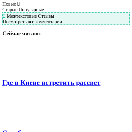
Новые
Старые
Популярные
Межтекстовые Отзывы
Посмотреть все комментарии
Сейчас читают
Где в Киеве встретить рассвет