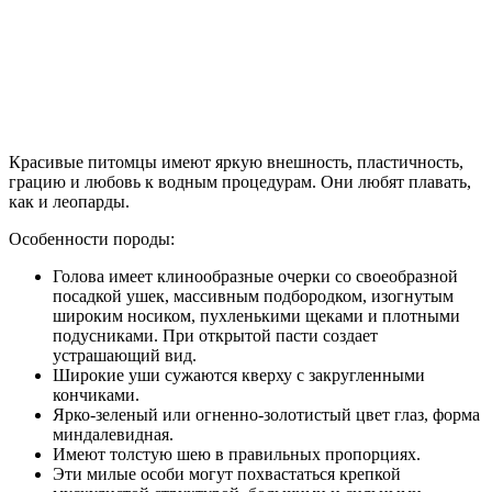
Красивые питомцы имеют яркую внешность, пластичность,
грацию и любовь к водным процедурам. Они любят плавать,
как и леопарды.
Особенности породы:
Голова имеет клинообразные очерки со своеобразной
посадкой ушек, массивным подбородком, изогнутым
широким носиком, пухленькими щеками и плотными
подусниками. При открытой пасти создает
устрашающий вид.
Широкие уши сужаются кверху с закругленными
кончиками.
Ярко-зеленый или огненно-золотистый цвет глаз, форма
миндалевидная.
Имеют толстую шею в правильных пропорциях.
Эти милые особи могут похвастаться крепкой