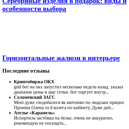
Серебряные изделия в подарок: виды и
особенности выбора
Горизонтальные жалюзи в интерьере
Последние отзывы
Криптобиржа OKX
grid бот на окх запустил несколько недель назад. указал
диапазон цены и шаг сетки. бот торгует внутр
...
Соломенский ЗАГС
Мені дуже сподобалося як ввічливо по людськи працює
Проніна Олена та її колега по кабінету. Дуже доб
...
Ателье «Карамель»
Испортила застёжка на белье, очень не аккуратно,
рекомендую не посещать
...