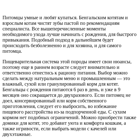
Питомцы умные и любят купаться. Бенгальским котятам и
взрослым котам чистят зубы пастой по рекомендациям
специалиста. Все вышеперечисленные моменты
необходимого ухода лучше начинать с рождения, для быстрого
привыкания. Подобный подход в дальнейшем будет
происходить безболезненно и для хозяина, и для самого
питомца.
Пищеварительная система этой породы имеет свои нюансы,
поэтому еще в раннем возрасте следует внимательно и
ответственно отнестись к рациону питания. Выбор можно
сделать между натуральным меню и промышленным — это
влажный, сухой или гранулированный корм для котят.
Бенгальцы с рождения питаются 6 раз в день, и уже в 9
месяцев оно сокращается до двухразового. Если питомец не
доел, консервированный или корм собственного
приготовления, следует его выбросить, во избежание
пищевого расстройства из-за подпорченной еды. С сухим
кормом нет подобных ограничений. Можно приобрести также
домики для котят, это добавит уюта и комфорта кошкам, а
также игривости, если выбрать модели с качелей или
двухэтажные.