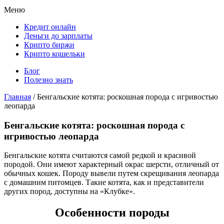
Меню
Кредит онлайн
Деньги до зарплаты
Крипто биржи
Крипто кошельки
Блог
Полезно знать
Главная
/
Бенгальские котята: роскошная порода с игривостью
леопарда
Бенгальские котята: роскошная порода с
игривостью леопарда
Бенгальские котята считаются самой редкой и красивой
породой. Они имеют характерный окрас шерсти, отличный от
обычных кошек. Породу вывели путем скрещивания леопарда
с домашним питомцев. Такие котята, как и представители
других пород, доступны на «Клубке».
Особенности породы