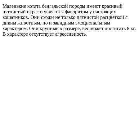
Маленькие котята бенгальской породы имеют красивый
пятнистый окрас и являются фаворитом у настоящих
кошатников. Они схожи не только пятнистой расцветкой с
диким животным, но и завидным эмоциональным
характером. Они крупные в размере, вес может достигать 8 кг.
В характере отсутствует агрессивность.