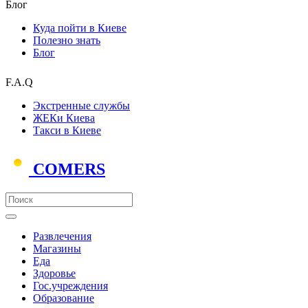
Блог
Куда пойти в Киеве
Полезно знать
Блог
F.A.Q
Экстренные службы
ЖЕКи Киева
Такси в Киеве
COMERS
Развлечения
Магазины
Еда
Здоровье
Гос.учреждения
Образование