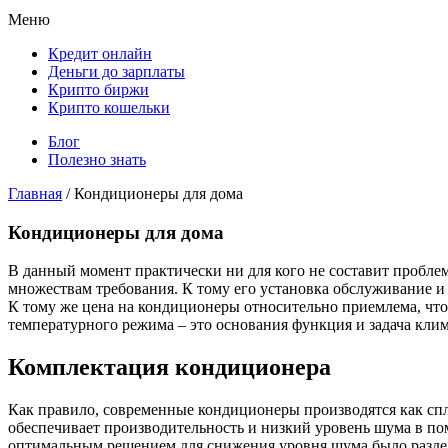
Меню
Кредит онлайн
Деньги до зарплаты
Крипто биржи
Крипто кошельки
Блог
Полезно знать
Главная
/
Кондиционеры для дома
Кондиционеры для дома
В данный момент практически ни для кого не составит пробле
множествам требования. К тому его установка обслуживание и
К тому же цена на кондиционеры относительно приемлема, что
температурного режима – это основания функция и задача кли
Комплектация кондиционера
Как правило, современные кондиционеры производятся как спли
обеспечивает производительность и низкий уровень шума в по
оптимальным решением для снижения уровня шума было раздел