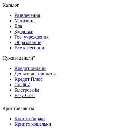
Каталог
Развлечения
Магазины
Еда
Здоровье
Гос. учреждения
Образование
Все категории
Нужны деньги?
Кредит онлайн
Деньги до зарплаты
Кредит Плюс
Credit 7
Быстрозайм
Easy Cash
Криптовалюты
Крипто биржи
Крипто кошельки