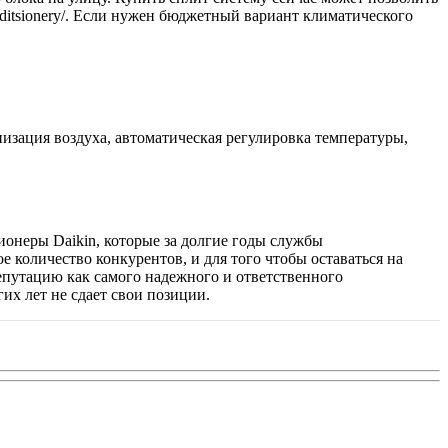
nditsionery/. Если нужен бюджетный вариант климатического
зация воздуха, автоматическая регулировка температуры,
ионеры Daikin, которые за долгие годы службы
 количество конкурентов, и для того чтобы оставаться на
епутацию как самого надежного и ответственного
их лет не сдает свои позиции.