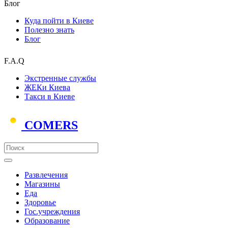
Блог
Куда пойти в Киеве
Полезно знать
Блог
F.A.Q
Экстренные службы
ЖЕКи Киева
Такси в Киеве
COMERS
Развлечения
Магазины
Еда
Здоровье
Гос.учреждения
Образование