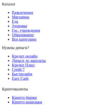
Каталог
Развлечения
Магазины
Еда
Здоровье
Гос. учреждения
Образование
Все категории
Нужны деньги?
Кредит онлайн
Деньги до зарплаты
Кредит Плюс
Credit 7
Быстрозайм
Easy Cash
Криптовалюты
Крипто биржи
Крипто кошельки