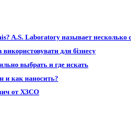
is? A.S. Laboratory называет несколько 
 використовувати для бізнесу
ильно выбрать и где искать
н и как наносить?
вич от ХЗСО