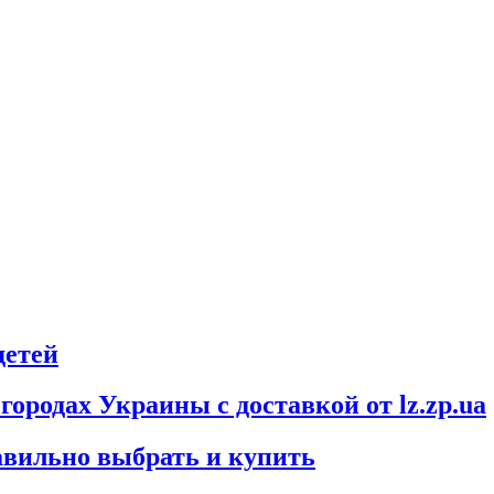
детей
городах Украины с доставкой от lz.zp.ua
авильно выбрать и купить