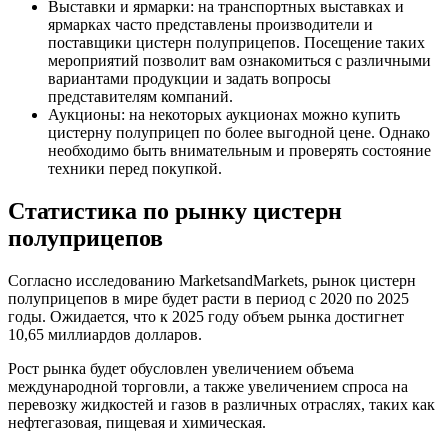
Выставки и ярмарки: на транспортных выставках и
ярмарках часто представлены производители и
поставщики цистерн полуприцепов. Посещение таких
мероприятий позволит вам ознакомиться с различными
вариантами продукции и задать вопросы
представителям компаний.
Аукционы: на некоторых аукционах можно купить
цистерну полуприцеп по более выгодной цене. Однако
необходимо быть внимательным и проверять состояние
техники перед покупкой.
Статистика по рынку цистерн
полуприцепов
Согласно исследованию MarketsandMarkets, рынок цистерн
полуприцепов в мире будет расти в период с 2020 по 2025
годы. Ожидается, что к 2025 году объем рынка достигнет
10,65 миллиардов долларов.
Рост рынка будет обусловлен увеличением объема
международной торговли, а также увеличением спроса на
перевозку жидкостей и газов в различных отраслях, таких как
нефтегазовая, пищевая и химическая.