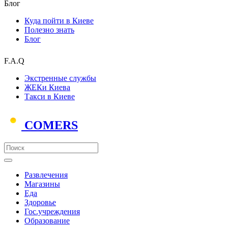
Блог
Куда пойти в Киеве
Полезно знать
Блог
F.A.Q
Экстренные службы
ЖЕКи Киева
Такси в Киеве
COMERS
Развлечения
Магазины
Еда
Здоровье
Гос.учреждения
Образование