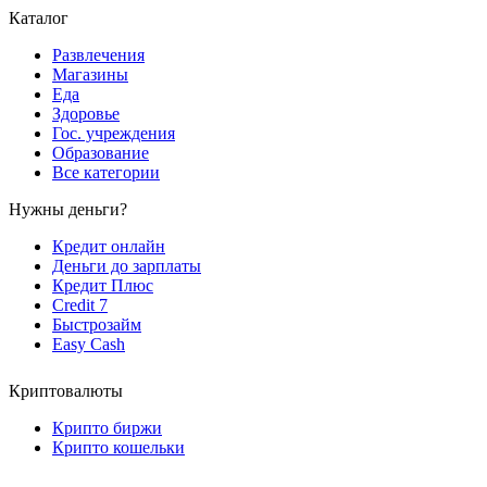
Каталог
Развлечения
Магазины
Еда
Здоровье
Гос. учреждения
Образование
Все категории
Нужны деньги?
Кредит онлайн
Деньги до зарплаты
Кредит Плюс
Credit 7
Быстрозайм
Easy Cash
Криптовалюты
Крипто биржи
Крипто кошельки