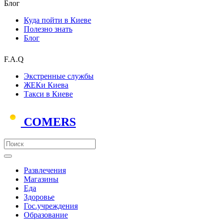
Блог
Куда пойти в Киеве
Полезно знать
Блог
F.A.Q
Экстренные службы
ЖЕКи Киева
Такси в Киеве
COMERS
Развлечения
Магазины
Еда
Здоровье
Гос.учреждения
Образование