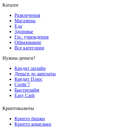
Каталог
Развлечения
Магазины
Еда
Здоровье
Гос. учреждения
Образование
Все категории
Нужны деньги?
Кредит онлайн
Деньги до зарплаты
Кредит Плюс
Credit 7
Быстрозайм
Easy Cash
Криптовалюты
Крипто биржи
Крипто кошельки