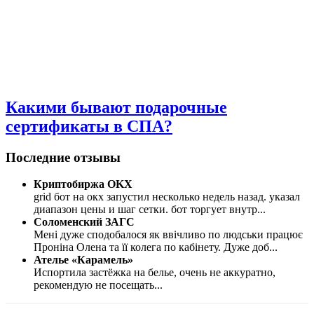
Какими бывают подарочные
сертификаты в СПА?
Последние отзывы
Криптобиржа OKX
grid бот на окх запустил несколько недель назад. указал
диапазон цены и шаг сетки. бот торгует внутр
...
Соломенский ЗАГС
Мені дуже сподобалося як ввічливо по людськи працює
Проніна Олена та її колега по кабінету. Дуже доб
...
Ателье «Карамель»
Испортила застёжка на белье, очень не аккуратно,
рекомендую не посещать
...