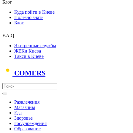
Блог
Куда пойти в Киеве
Полезно знать
Блог
F.A.Q
Экстренные службы
ЖЕКи Киева
Такси в Киеве
COMERS
Развлечения
Магазины
Еда
Здоровье
Гос.учреждения
Образование