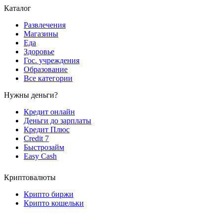
Каталог
Развлечения
Магазины
Еда
Здоровье
Гос. учреждения
Образование
Все категории
Нужны деньги?
Кредит онлайн
Деньги до зарплаты
Кредит Плюс
Credit 7
Быстрозайм
Easy Cash
Криптовалюты
Крипто биржи
Крипто кошельки