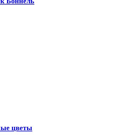
ок Боннель
ные цветы