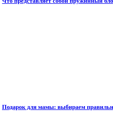
Что представляет собой пружинный бл
Подарок для мамы: выбираем правиль