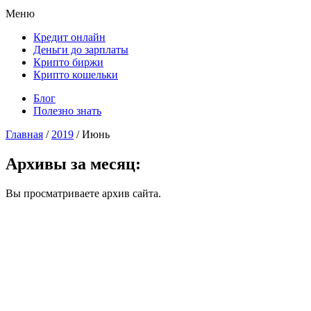
Меню
Кредит онлайн
Деньги до зарплаты
Крипто биржи
Крипто кошельки
Блог
Полезно знать
Главная
/
2019
/
Июнь
Архивы за месяц:
Вы просматриваете архив сайта.