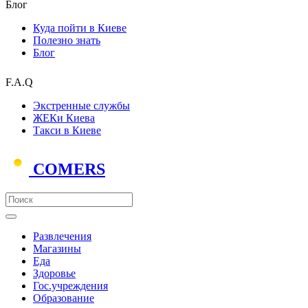
Блог
Куда пойти в Киеве
Полезно знать
Блог
F.A.Q
Экстренные службы
ЖЕКи Киева
Такси в Киеве
COMERS
Развлечения
Магазины
Еда
Здоровье
Гос.учреждения
Образование