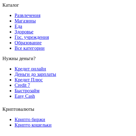
Каталог
Развлечения
Магазины
Еда
Здоровье
Гос. учреждения
Образование
Все категории
Нужны деньги?
Кредит онлайн
Деньги до зарплаты
Кредит Плюс
Credit 7
Быстрозайм
Easy Cash
Криптовалюты
Крипто биржи
Крипто кошельки