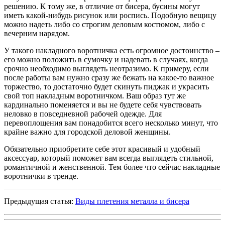
решению. К тому же, в отличие от бисера, бусины могут
иметь какой-нибудь рисунок или роспись. Подобную вещицу
можно надеть либо со строгим деловым костюмом, либо с
вечерним нарядом.
У такого накладного воротничка есть огромное достоинство –
его можно положить в сумочку и надевать в случаях, когда
срочно необходимо выглядеть неотразимо. К примеру, если
после работы вам нужно сразу же бежать на какое-то важное
торжество, то достаточно будет скинуть пиджак и украсить
свой топ накладным воротничком. Ваш образ тут же
кардинально поменяется и вы не будете себя чувствовать
неловко в повседневной рабочей одежде. Для
перевоплощения вам понадобится всего несколько минут, что
крайне важно для городской деловой женщины.
Обязательно приобретите себе этот красивый и удобный
аксессуар, который поможет вам всегда выглядеть стильной,
романтичной и женственной. Тем более что сейчас накладные
воротнички в тренде.
Предыдущая статья:
Виды плетения металла и бисера