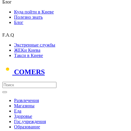
Блог
Куда пойти в Киеве
Полезно знать
Блог
F.A.Q
Экстренные службы
ЖЕКи Киева
Такси в Киеве
COMERS
Развлечения
Магазины
Еда
Здоровье
Гос.учреждения
Образование