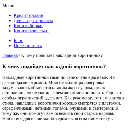
Меню
Кредит онлайн
Деньги до зарплаты
Крипто биржи
Крипто кошельки
Блог
Полезно знать
Главная
/
К чему подойдет накладной воротничок?
К чему подойдет накладной воротничок?
Накладные воротнички сами по себе очень красивые. Их
разнообразие огромно. Многие модницы наверняка
задумывались обзавестись таким аксессуаром, но их
останавливало незнание, с чем же их можно носить. Однако
особых ограничений здесь нет. Как рекомендуют нам знатоки
стиля, накладные воротнички хорошо смотрятся с платьями,
сарафанчиками, летними топами, блузками и свитерами. К
тому же, они помогут вам освежить свои старые наряды.
Найти все для вышивки бисером вы всегда сможете тут.