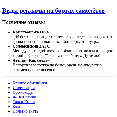
Виды рекламы на бортах самолётов
Последние отзывы
Криптобиржа OKX
grid бот на окх запустил несколько недель назад. указал
диапазон цены и шаг сетки. бот торгует внутр
...
Соломенский ЗАГС
Мені дуже сподобалося як ввічливо по людськи працює
Проніна Олена та її колега по кабінету. Дуже доб
...
Ателье «Карамель»
Испортила застёжка на белье, очень не аккуратно,
рекомендую не посещать
...
Крипто обменники
Инвестиции
Промокоды
ЖЕКи Киева
Такси Киева
Блог
Полезно знать