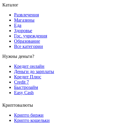
Каталог
Развлечения
Магазины
Еда
Здоровье
Гос. учреждения
Образование
Все категории
Нужны деньги?
Кредит онлайн
Деньги до зарплаты
Кредит Плюс
Credit 7
Быстрозайм
Easy Cash
Криптовалюты
Крипто биржи
Крипто кошельки