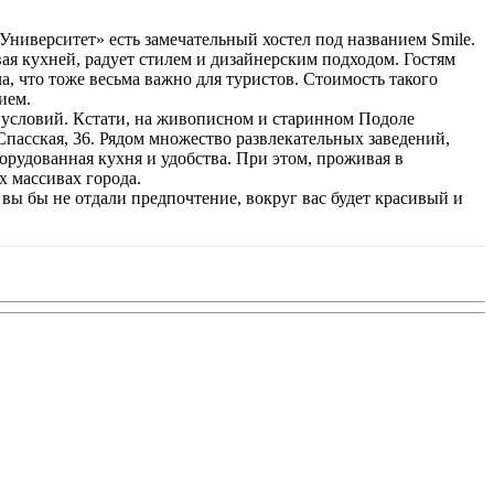
Университет» есть замечательный хостел под названием Smile.
вая кухней, радует стилем и дизайнерским подходом. Гостям
а, что тоже весьма важно для туристов. Стоимость такого
ием.
м условий. Кстати, на живописном и старинном Подоле
пасская, 36. Рядом множество развлекательных заведений,
борудованная кухня и удобства. При этом, проживая в
х массивах города.
 вы бы не отдали предпочтение, вокруг вас будет красивый и