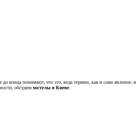
е до конца понимают, что это, ведь термин, как и само явление,
стности, обсудим
хостелы в Киеве
.