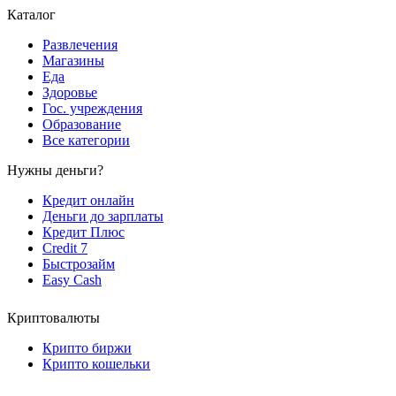
Каталог
Развлечения
Магазины
Еда
Здоровье
Гос. учреждения
Образование
Все категории
Нужны деньги?
Кредит онлайн
Деньги до зарплаты
Кредит Плюс
Credit 7
Быстрозайм
Easy Cash
Криптовалюты
Крипто биржи
Крипто кошельки