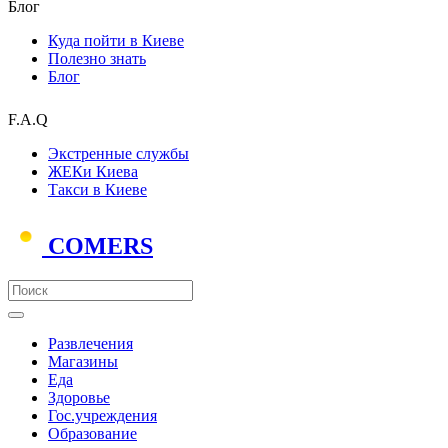
Блог
Куда пойти в Киеве
Полезно знать
Блог
F.A.Q
Экстренные службы
ЖЕКи Киева
Такси в Киеве
COMERS
Развлечения
Магазины
Еда
Здоровье
Гос.учреждения
Образование