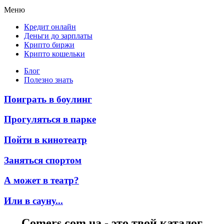
Меню
Кредит онлайн
Деньги до зарплаты
Крипто биржи
Крипто кошельки
Блог
Полезно знать
Поиграть в боулинг
Прогуляться в парке
Пойти в кинотеатр
Заняться спортом
А может в театр?
Или в сауну...
Comers.com.ua - это твой каталог