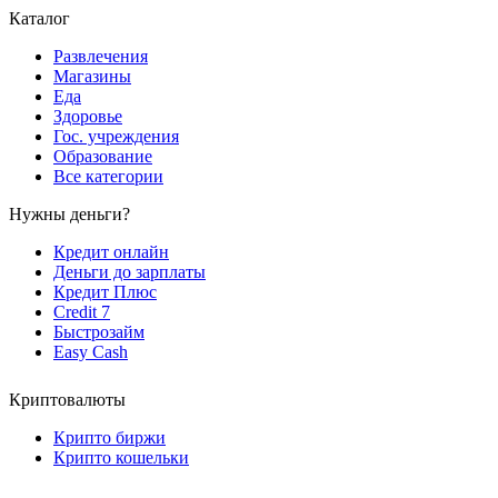
Каталог
Развлечения
Магазины
Еда
Здоровье
Гос. учреждения
Образование
Все категории
Нужны деньги?
Кредит онлайн
Деньги до зарплаты
Кредит Плюс
Credit 7
Быстрозайм
Easy Cash
Криптовалюты
Крипто биржи
Крипто кошельки