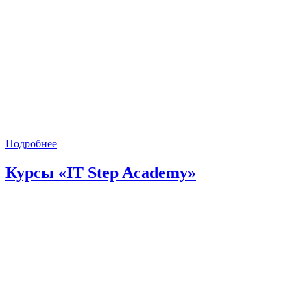
Подробнее
Курсы «IT Step Academy»