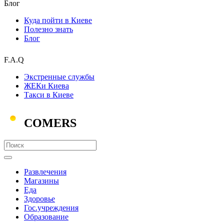
Блог
Куда пойти в Киеве
Полезно знать
Блог
F.A.Q
Экстренные службы
ЖЕКи Киева
Такси в Киеве
COMERS
Развлечения
Магазины
Еда
Здоровье
Гос.учреждения
Образование