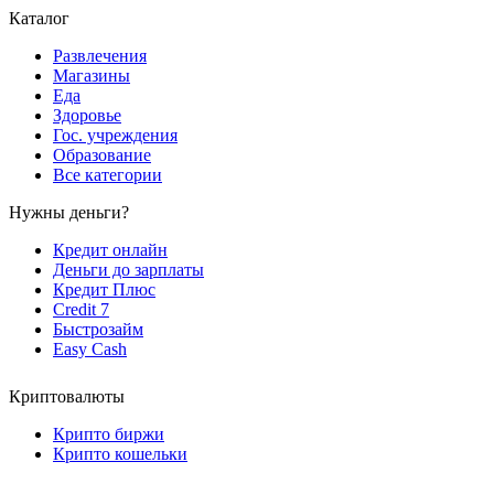
Каталог
Развлечения
Магазины
Еда
Здоровье
Гос. учреждения
Образование
Все категории
Нужны деньги?
Кредит онлайн
Деньги до зарплаты
Кредит Плюс
Credit 7
Быстрозайм
Easy Cash
Криптовалюты
Крипто биржи
Крипто кошельки