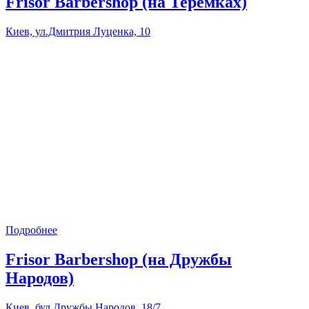
Frisor Barbershop (на Теремках)
Киев, ул.Дмитрия Луценка, 10
Подробнее
Frisor Barbershop (на Дружбы
Народов)
Киев, бул.Дружбы Народов, 18/7