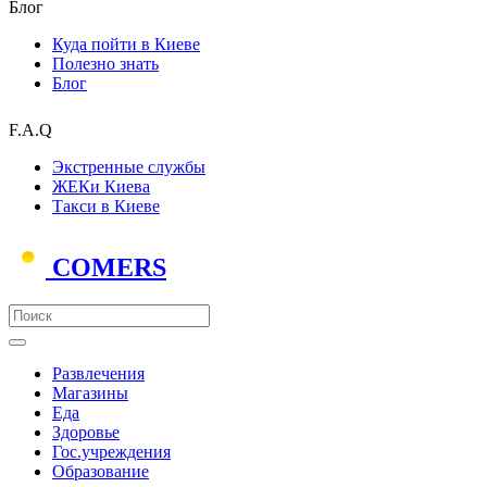
Блог
Куда пойти в Киеве
Полезно знать
Блог
F.A.Q
Экстренные службы
ЖЕКи Киева
Такси в Киеве
COMERS
Развлечения
Магазины
Еда
Здоровье
Гос.учреждения
Образование