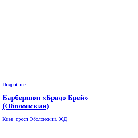
Подробнее
Барбершоп «Брадо Брей»
(Оболонский)
Киев, просп.Оболонский, 36Д