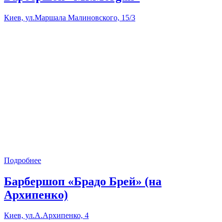
Киев, ул.Маршала Малиновского, 15/3
Подробнее
Барбершоп «Брадо Брей» (на
Архипенко)
Киев, ул.А.Архипенко, 4