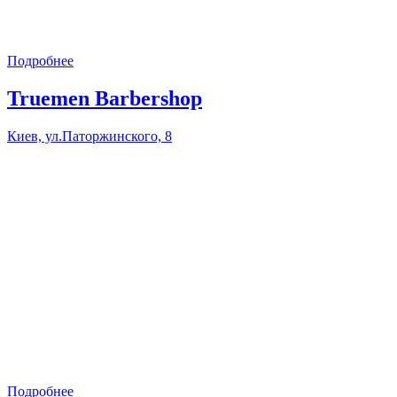
Подробнее
Truemen Barbershop
Киев, ул.Паторжинского, 8
Подробнее