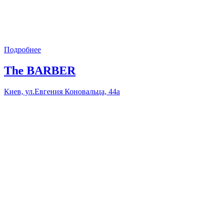
Подробнее
The BARBER
Киев, ул.Евгения Коновальца, 44а