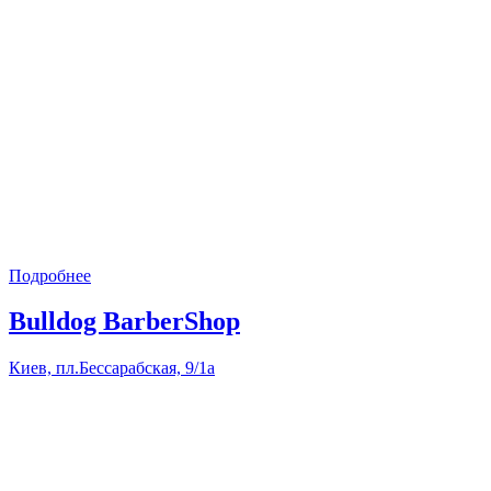
Подробнее
Bulldog BarberShop
Киев, пл.Бессарабская, 9/1а