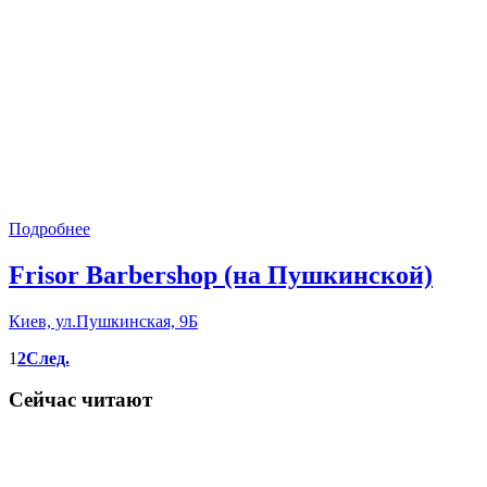
Подробнее
Frisor Barbershop (на Пушкинской)
Киев, ул.Пушкинская, 9Б
1
2
След.
Сейчас читают