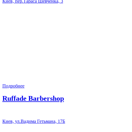
Киев, пер.Тараса Шевченка, 3
Подробнее
Ruffade Barbershop
Киев, ул.Вадима Гетьмана, 17Б