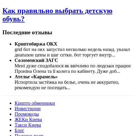
Как правильно выбрать детскую
обувь?
Последние отзывы
Криптобиржа OKX
grid бот на окх запустил несколько недель назад. указал
диапазон цены и шаг сетки. бот торгует внутр
...
Соломенский ЗАГС
Мені дуже сподобалося як ввічливо по людськи працює
Проніна Олена та її колега по кабінету. Дуже доб
...
Ателье «Карамель»
Испортила застёжка на белье, очень не аккуратно,
рекомендую не посещать
...
Крипто обменники
Инвестиции
Промокоды
ЖЕКи Киева
Такси Киева
Блог
Полезно знать