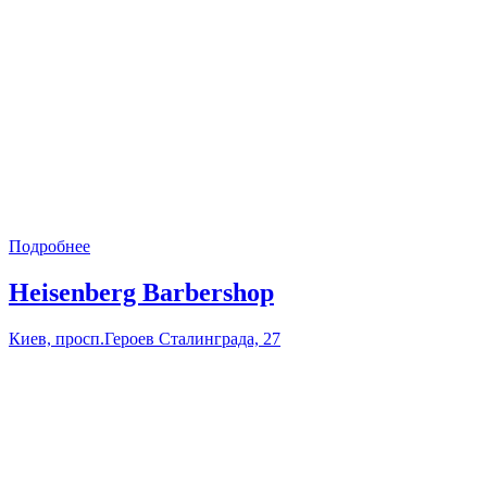
Подробнее
Heisenberg Barbershop
Киев, просп.Героев Сталинграда, 27