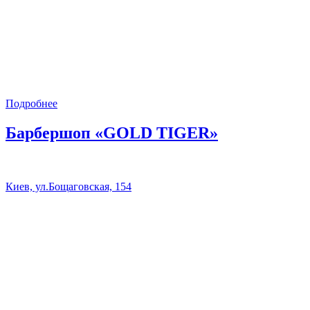
Подробнее
Барбершоп «GOLD TIGER»
Киев, ул.Бощаговская, 154