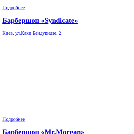
Подробнее
Барбершоп «Syndicate»
Киев, ул.Кахи Бендукидзе, 2
Подробнее
Барбершоп «Mr.Morgan»