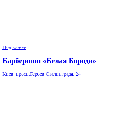
Подробнее
Барбершоп «Белая Борода»
Киев, просп.Героев Сталинграда, 24