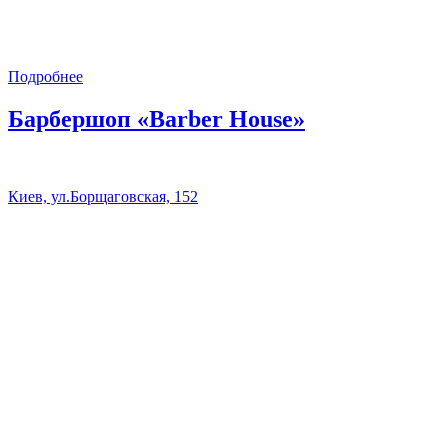
Подробнее
Барбершоп «Barber House»
Киев, ул.Борщаговская, 152