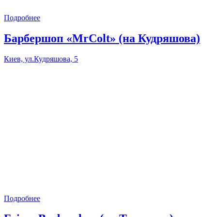
Подробнее
Барбершоп «MrColt» (на Кудряшова)
Киев, ул.Кудряшова, 5
Подробнее