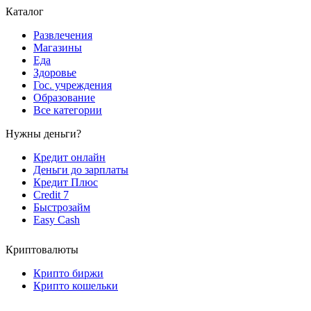
Каталог
Развлечения
Магазины
Еда
Здоровье
Гос. учреждения
Образование
Все категории
Нужны деньги?
Кредит онлайн
Деньги до зарплаты
Кредит Плюс
Credit 7
Быстрозайм
Easy Cash
Криптовалюты
Крипто биржи
Крипто кошельки