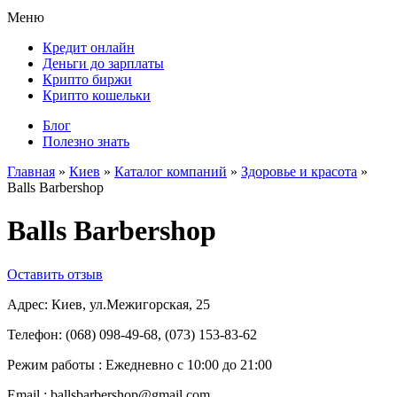
Меню
Кредит онлайн
Деньги до зарплаты
Крипто биржи
Крипто кошельки
Блог
Полезно знать
Главная
»
Киев
»
Каталог компаний
»
Здоровье и красота
»
Balls Barbershop
Balls Barbershop
Оставить отзыв
Адрес:
Киев, ул.Межигорская, 25
Телефон:
(068) 098-49-68, (073) 153-83-62
Режим работы :
Ежедневно с 10:00 до 21:00
Email :
ballsbarbershop@gmail.com