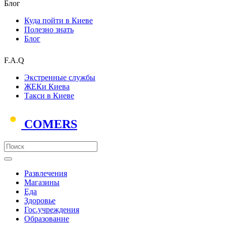
Блог
Куда пойти в Киеве
Полезно знать
Блог
F.A.Q
Экстренные службы
ЖЕКи Киева
Такси в Киеве
COMERS
Развлечения
Магазины
Еда
Здоровье
Гос.учреждения
Образование