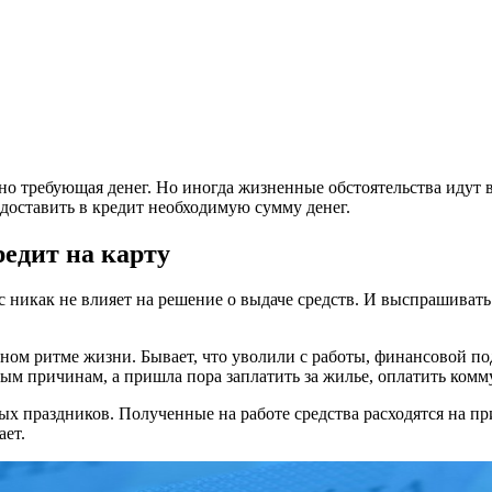
но требующая денег. Но иногда жизненные обстоятельства идут 
доставить в кредит необходимую сумму денег.
редит на карту
 никак не влияет на решение о выдаче средств. И выспрашивать 
ом ритме жизни. Бывает, что уволили с работы, финансовой под
ным причинам, а пришла пора заплатить за жилье, оплатить ком
ых праздников. Полученные на работе средства расходятся на п
ает.