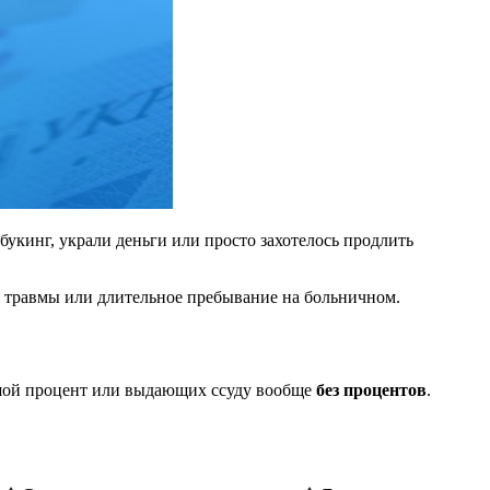
укинг, украли деньги или просто захотелось продлить
ия травмы или длительное пребывание на больничном.
ьшой процент или выдающих ссуду вообще
без процентов
.