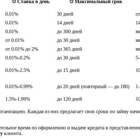
✩ Ставка в день
✩ Максимальный срок
0.01%
30 дней
о
0.01%
14 дней
1
0.01%
до 300 дней
м
от 0.01%
до 30 дней
м
от 0.01% до 2%
до 365 дней
м
0.01%-0.2%
до 30 дней
5
0.01%-2.5%
до 15 дней
1
0.01%-0.99%
до 20 дней (повторный — до 180)
1
1.5%-1.99%
до 120 дней
1
анизацию. Каждая из них предлагает свои сроки по займу начи
ительное время по оформлению и выдаче кредита в представленн
ту
клиента.