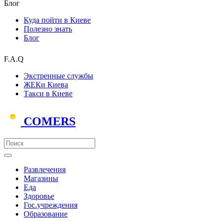
Блог
Куда пойти в Киеве
Полезно знать
Блог
F.A.Q
Экстренные службы
ЖЕКи Киева
Такси в Киеве
COMERS
Развлечения
Магазины
Еда
Здоровье
Гос.учреждения
Образование