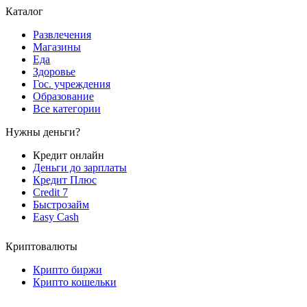
Каталог
Развлечения
Магазины
Еда
Здоровье
Гос. учреждения
Образование
Все категории
Нужны деньги?
Кредит онлайн
Деньги до зарплаты
Кредит Плюс
Credit 7
Быстрозайм
Easy Cash
Криптовалюты
Крипто биржи
Крипто кошельки