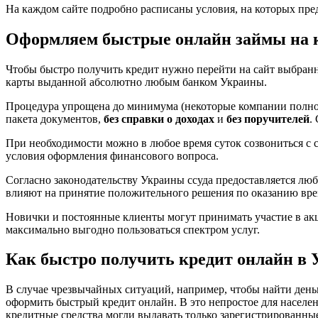
На каждом сайте подробно расписаны условия, на которых пре
Оформляем быстрые онлайн займы на 
Чтобы быстро получить кредит нужно перейти на сайт выбранн
карты выданной абсолютно любым банком Украины.
Процедура упрощена до минимума (некоторые компании полнос
пакета документов,
без справки о доходах
и
без поручителей
.
При необходимости можно в любое время суток созвониться с 
условия оформления финансового вопроса.
Согласно законодательству Украины ссуда предоставляется лю
влияют на принятие положительного решения по оказанию вр
Новички и постоянные клиенты могут принимать участие в а
максимально выгодно пользоваться спектром услуг.
Как быстро получить кредит онлайн в 
В случае чрезвычайных ситуаций, например, чтобы найти день
оформить быстрый кредит онлайн. В это непростое для населен
кредитные средства могли выдавать только зарегистрированны