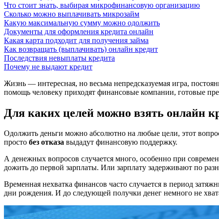
Что стоит знать, выбирая микрофинансовую организацию
Сколько можно выплачивать микрозайм
Какую максимальную сумму можно одолжить
Документы для оформления кредита онлайн
Какая карта подходит для получения займа
Как возвращать (выплачивать) онлайн кредит
Последствия невыплаты кредита
Почему не выдают кредит
Жизнь — интересная, но весьма непредсказуемая игра, постоян
помощь человеку приходят финансовые компании, готовые пре
Для каких целей можно взять онлайн к
Одолжить деньги можно абсолютно на любые цели, этот вопрос
просто
без отказа
выдадут финансовую поддержку.
А денежных вопросов случается много, особенно при современн
дожить до первой зарплаты. Или зарплату задерживают по раз
Временная нехватка финансов часто случается в период затяжн
дни рождения. И до следующей получки денег немного не хват