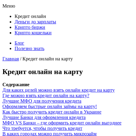
Меню
Кредит онлайн
Деньги до зарплаты
Крипто биржи
Крипто кошельки
Блог
Полезно знать
Главная
/
Кредит онлайн на карту
Кредит онлайн на карту
Содержание
Для каких целей можно взять онлайн кредит на карту
Где можно взять кредит онлайн на карту?
Лучшие МФО для получения кредита
Оформляем быстрые онлайн займы на карту!
Как быстро получить кредит онлайн в Украине
Лучшие Банки для оформления кредита
МФО VS Банки – где оформить кредит онлайн выгоднее
Что требуется, чтобы получить кредит
В каких городах можно получить микрозайм