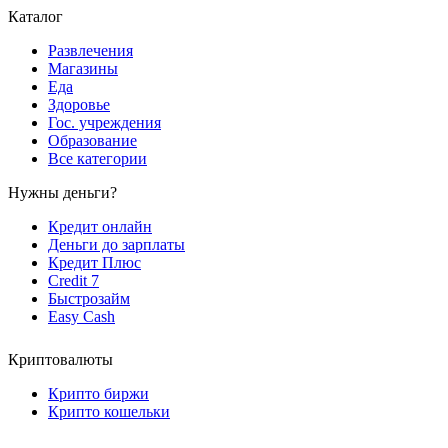
Каталог
Развлечения
Магазины
Еда
Здоровье
Гос. учреждения
Образование
Все категории
Нужны деньги?
Кредит онлайн
Деньги до зарплаты
Кредит Плюс
Credit 7
Быстрозайм
Easy Cash
Криптовалюты
Крипто биржи
Крипто кошельки