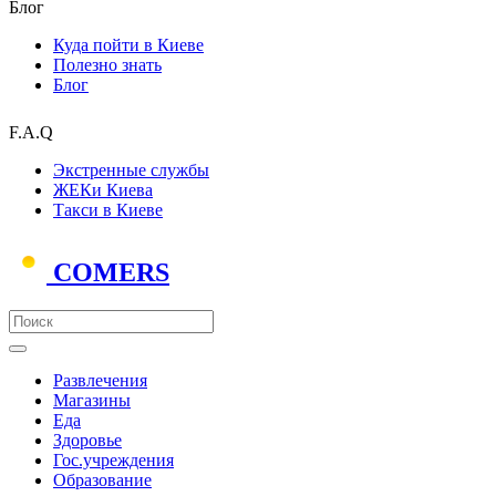
Блог
Куда пойти в Киеве
Полезно знать
Блог
F.A.Q
Экстренные службы
ЖЕКи Киева
Такси в Киеве
COMERS
Развлечения
Магазины
Еда
Здоровье
Гос.учреждения
Образование