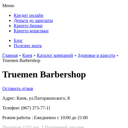
Меню
Кредит онлайн
Деньги до зарплаты
Крипто биржи
Крипто кошельки
Блог
Полезно знать
Главная
»
Киев
»
Каталог компаний
»
Здоровье и красота
»
Truemen Barbershop
Truemen Barbershop
Оставить отзыв
Адрес:
Киев, ул.Паторжинского, 8
Телефон:
(067) 373-77-11
Режим работы :
Ежедневно с 10:00 до 21:00
Посетили 1555 раз, 1 Посещений сегодня