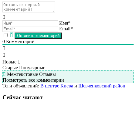
Имя*
Email*
0
Комментарий
Новые
Старые
Популярные
Межтекстовые Отзывы
Посмотреть все комментарии
Теги объявлений:
В центре Киева
и
Шевченковский район
Сейчас читают