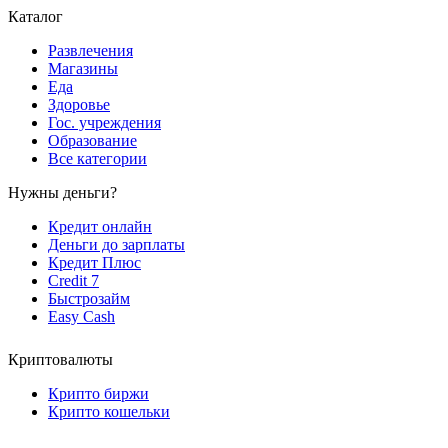
Каталог
Развлечения
Магазины
Еда
Здоровье
Гос. учреждения
Образование
Все категории
Нужны деньги?
Кредит онлайн
Деньги до зарплаты
Кредит Плюс
Credit 7
Быстрозайм
Easy Cash
Криптовалюты
Крипто биржи
Крипто кошельки