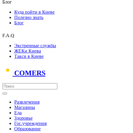
Блог
Куда пойти в Киеве
Полезно знать
Блог
F.A.Q
Экстренные службы
ЖЕКи Киева
Такси в Киеве
COMERS
Развлечения
Магазины
Еда
Здоровье
Гос.учреждения
Образование