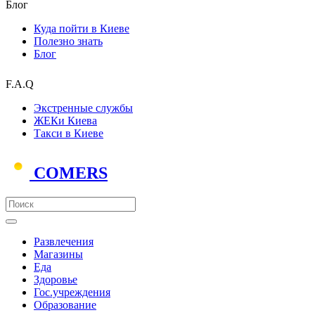
Блог
Куда пойти в Киеве
Полезно знать
Блог
F.A.Q
Экстренные службы
ЖЕКи Киева
Такси в Киеве
COMERS
Развлечения
Магазины
Еда
Здоровье
Гос.учреждения
Образование