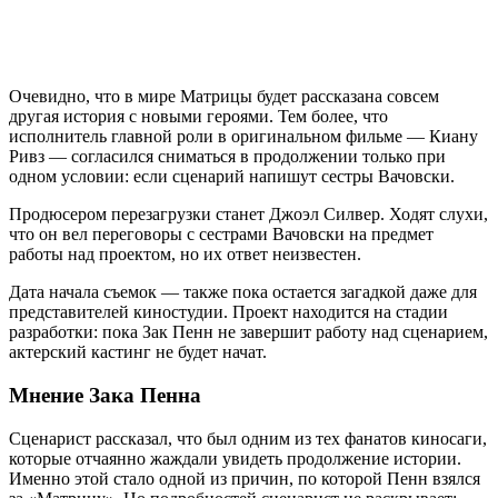
Очевидно, что в мире Матрицы будет рассказана совсем
другая история с новыми героями. Тем более, что
исполнитель главной роли в оригинальном фильме — Киану
Ривз — согласился сниматься в продолжении только при
одном условии: если сценарий напишут сестры Вачовски.
Продюсером перезагрузки станет Джоэл Силвер. Ходят слухи,
что он вел переговоры с сестрами Вачовски на предмет
работы над проектом, но их ответ неизвестен.
Дата начала съемок — также пока остается загадкой даже для
представителей киностудии. Проект находится на стадии
разработки: пока Зак Пенн не завершит работу над сценарием,
актерский кастинг не будет начат.
Мнение Зака Пенна
Сценарист рассказал, что был одним из тех фанатов киносаги,
которые отчаянно жаждали увидеть продолжение истории.
Именно этой стало одной из причин, по которой Пенн взялся