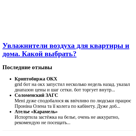
Увлажнители воздуха для квартиры и
дома. Какой выбрать?
Последние отзывы
Криптобиржа OKX
grid бот на окх запустил несколько недель назад. указал
диапазон цены и шаг сетки. бот торгует внутр
...
Соломенский ЗАГС
Мені дуже сподобалося як ввічливо по людськи працює
Проніна Олена та її колега по кабінету. Дуже доб
...
Ателье «Карамель»
Испортила застёжка на белье, очень не аккуратно,
рекомендую не посещать
...