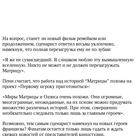
На вопрос, станет ли новый фильм ремейком или
продолжением, сценарист ответил весьма уклончиво,
намекнув, что полная перезагрузка ему не по зубам:
«Я же не сумасшедший. Я слишком люблю эту вымышленную
вселенную. Никто не может и не должен перезагружать
Матрицу».
Пенн считает, что работа над историей “Матрицы” похожа на
проект «Первому игроку приготовиться»:
«Миры Матрицы и Оазиса очень похожи. Они огромные,
многогранные, неожиданные, на их основе можно придумать
множество различных историй. При этом, совершенно
необязательно следовать только лишь за главным героем».
Возможно, тем самым сценарист намекнул на новых героев
франшизы? Фанатам остается только лишь гадать и ждать
свежих новостей от представителей киностудии.