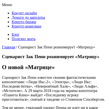
Меню
Кредит онлайн
Деньги до зарплаты
Крипто биржи
Крипто кошельки
Блог
Полезно знать
Главная
/
Сценарист Зак Пенн реанимирует «Матрицу»
Сценарист Зак Пенн реанимирует «Матрицу»
О новой «Матрице»
Сценарист Зак Пенн известен своими фантастическими
кинолентами: «Люди Икс-2», «Электра», «Люди Икс:
Последняя битва», «Невероятный Халк», «Люди Альфа»,
«Мстители». А 29 марта 2018 года на экраны кинотеатра
«Планета Кино» выйдет «Последнему игроку
приготовиться», снятый в тандеме со Стивеном Спилбергом.
Тем не менее, грядущий проект Пенна не идет ни в какое