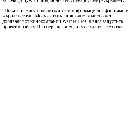
за «Матрицу». Но подробностей сценарист не раскрывает:
“Пока я не могу поделиться этой информацией с фанатами и
журналистами. Могу сказать лишь одно: я много лет
добивался от кинокомпании Warner Bros. шанса запустить
проект в работу. И теперь наконец-то мне удалось ее начать”.