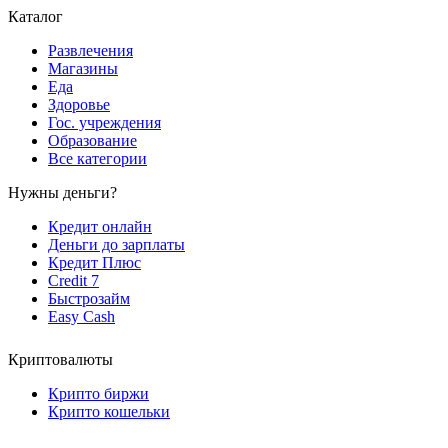
Каталог
Развлечения
Магазины
Еда
Здоровье
Гос. учреждения
Образование
Все категории
Нужны деньги?
Кредит онлайн
Деньги до зарплаты
Кредит Плюс
Credit 7
Быстрозайм
Easy Cash
Криптовалюты
Крипто биржи
Крипто кошельки