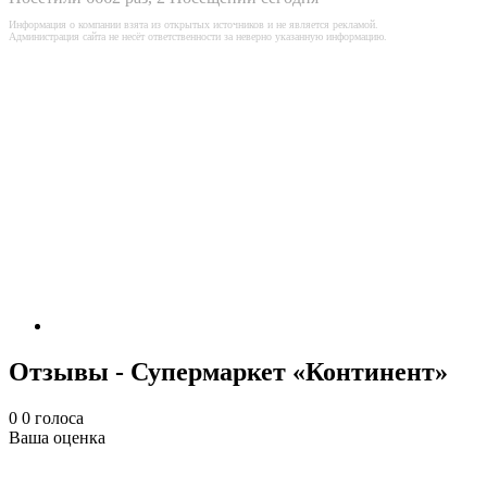
Информация о компании взята из открытых источников и не является рекламой.
Администрация сайта не несёт ответственности за неверно указанную информацию.
Отзывы - Супермаркет «Континент»
0
0
голоса
Ваша оценка