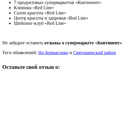
7 продуктовых супермаркетов «Континент»
Клиника «Red Line»
Салон красоты «Red Line»
Центр красоты и здоровья «Red Line»
Шейпинг-клуб «Red Line»
Не забудьте оставить
отзывы о супермаркете «Континент»
Теги объявлений:
На борщаговке
и
Святошинский район
Оставьте свой отзыв о: