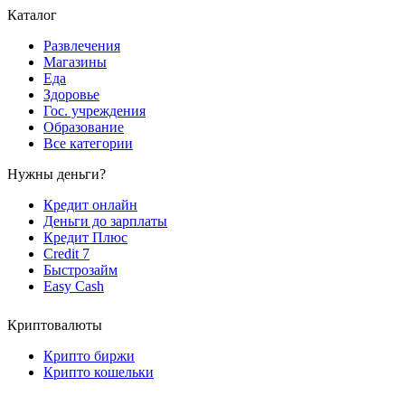
Каталог
Развлечения
Магазины
Еда
Здоровье
Гос. учреждения
Образование
Все категории
Нужны деньги?
Кредит онлайн
Деньги до зарплаты
Кредит Плюс
Credit 7
Быстрозайм
Easy Cash
Криптовалюты
Крипто биржи
Крипто кошельки