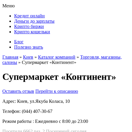
Меню
Кредит онлайн
Деньги до зарплаты
Крипто биржи
Крипто кошельки
Блог
Полезно знать
Главная
»
Киев
»
Каталог компаний
»
Торговля, магазины,
салоны
»
Супермаркет «Континент»
Супермаркет «Континент»
Оставить отзыв
Перейти к описанию
Адрес:
Киев, ул.Якуба Коласа, 10
Телефон:
(044) 407-30-67
Режим работы :
Ежедневно с 8:00 до 23:00
Посетили 6662 раз, 2 Посещений сегодня