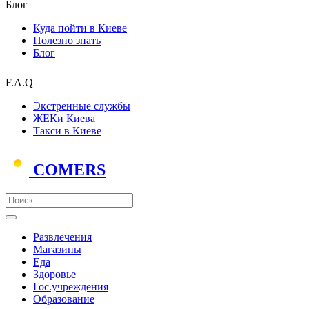
Блог
Куда пойти в Киеве
Полезно знать
Блог
F.A.Q
Экстренные службы
ЖЕКи Киева
Такси в Киеве
COMERS
Развлечения
Магазины
Еда
Здоровье
Гос.учреждения
Образование