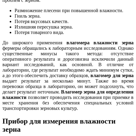
проблем с зерном:
Размножение плесени при повышенной влажности.
Гниль зерна.
Потеря вкусовых качеств.
Излишняя пересушка зерна.
Потеря товарного вида.
До широкого применения
влагомера влажности зерна
фермеры обращались к лабораторным исследованиям. Однако
существенные минусы такого метода: отсутствие
оперативного результата и дороговизна исключили данный
вариант исследований, как основной. В отличие от
лаборатории, где результат необходимо ждать минимум сутки,
а до этого обеспечить доставку образцов,
влагомер для зерна
выдает результат за несколько минут. Также во время
перевозки образца в лабораторию, он может подсохнуть, что
делает результат неточным.
Влагомер зерна для определения
влажности
позволяет проводить исследования при приемке в
месте хранения без обеспечения специальных условий
транспортировки зерновых культур.
Прибор для измерения влажности
зерна