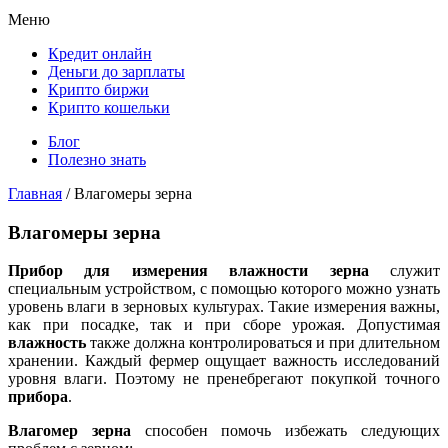
Меню
Кредит онлайн
Деньги до зарплаты
Крипто биржи
Крипто кошельки
Блог
Полезно знать
Главная
/
Влагомеры зерна
Влагомеры зерна
Прибор для измерения влажности зерна
служит
специальным устройством, с помощью которого можно узнать
уровень влаги в зерновых культурах. Такие измерения важны,
как при посадке, так и при сборе урожая. Допустимая
влажность
также должна контролироваться и при длительном
хранении. Каждый фермер ощущает важность исследований
уровня влаги. Поэтому не пренебрегают покупкой точного
прибора
.
Влагомер зерна
способен помочь избежать следующих