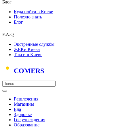
Блог
Куда пойти в Киеве
Полезно знать
Блог
F.A.Q
Экстренные службы
ЖЕКи Киева
Такси в Киеве
COMERS
Развлечения
Магазины
Еда
Здоровье
Гос.учреждения
Образование