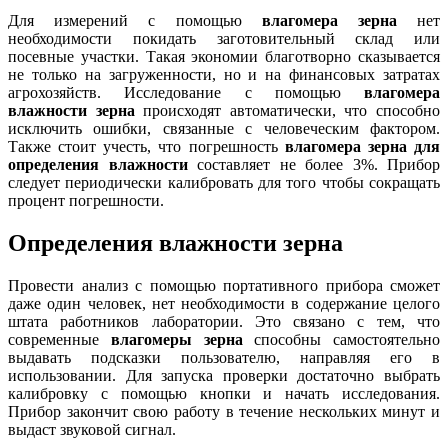
Для измерений с помощью
влагомера зерна
нет
необходимости покидать заготовительный склад или
посевные участки. Такая экономии благотворно сказывается
не только на загруженности, но и на финансовых затратах
агрохозяйств. Исследование с помощью
влагомера
влажности зерна
происходят автоматически, что способно
исключить ошибки, связанные с человеческим фактором.
Также стоит учесть, что погрешность
влагомера зерна для
определения влажности
составляет не более 3%. Прибор
следует периодически калибровать для того чтобы сокращать
процент погрешности.
Определения влажности зерна
Провести анализ с помощью портативного прибора сможет
даже один человек, нет необходимости в содержание целого
штата работников лаборатории. Это связано с тем, что
современные
влагомеры зерна
способны самостоятельно
выдавать подсказки пользователю, направляя его в
использовании. Для запуска проверки достаточно выбрать
калибровку с помощью кнопки и начать исследования.
Прибор закончит свою работу в течение нескольких минут и
выдаст звуковой сигнал.