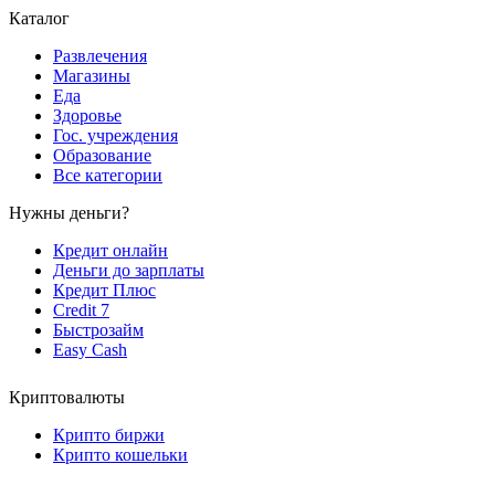
Каталог
Развлечения
Магазины
Еда
Здоровье
Гос. учреждения
Образование
Все категории
Нужны деньги?
Кредит онлайн
Деньги до зарплаты
Кредит Плюс
Credit 7
Быстрозайм
Easy Cash
Криптовалюты
Крипто биржи
Крипто кошельки