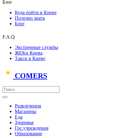
Блог
Куда пойти в Киеве
Полезно знать
Блог
F.A.Q
Экстренные службы
ЖЕКи Киева
Такси в Киеве
COMERS
Развлечения
Магазины
Еда
Здоровье
Гос.учреждения
Образование