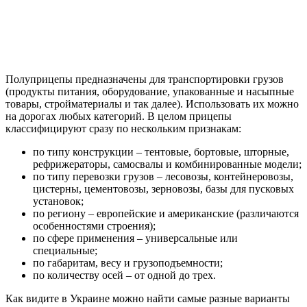
Полуприцепы предназначены для транспортировки грузов
(продукты питания, оборудование, упакованные и насыпные
товары, стройматериалы и так далее). Использовать их можно
на дорогах любых категорий. В целом прицепы
классифицируют сразу по нескольким признакам:
по типу конструкции – тентовые, бортовые, шторные,
рефрижераторы, самосвалы и комбинированные модели;
по типу перевозки грузов – лесовозы, контейнеровозы,
цистерны, цементовозы, зерновозы, базы для пусковых
установок;
по региону – европейские и американские (различаются
особенностями строения);
по сфере применения – универсальные или
специальные;
по габаритам, весу и грузоподъемности;
по количеству осей – от одной до трех.
Как видите в Украине можно найти самые разные варианты