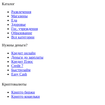
Каталог
Развлечения
Магазины
Еда
Здоровье
Гос. учреждения
Образование
Все категории
Нужны деньги?
Кредит онлайн
Деньги до зарплаты
Кредит Плюс
Credit 7
Быстрозайм
Easy Cash
Криптовалюты
Крипто биржи
Крипто кошельки