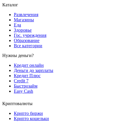
Каталог
Развлечения
Магазины
Еда
Здоровье
Гос. учреждения
Образование
Все категории
Нужны деньги?
Кредит онлайн
Деньги до зарплаты
Кредит Плюс
Credit 7
Быстрозайм
Easy Cash
Криптовалюты
Крипто биржи
Крипто кошельки