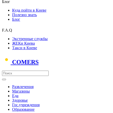
Блог
Куда пойти в Киеве
Полезно знать
Блог
F.A.Q
Экстренные службы
ЖЕКи Киева
Такси в Киеве
COMERS
Развлечения
Магазины
Еда
Здоровье
Гос.учреждения
Образование