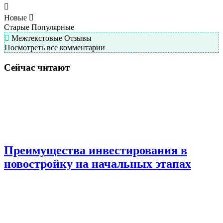
Новые
Старые
Популярные
Межтекстовые Отзывы
Посмотреть все комментарии
Сейчас читают
Преимущества инвестирования в
новостройку на начальных этапах