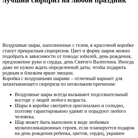
лучший сюрприз на любой праздник
Воздушные шары, наполненные с гелем, в красочной коробке
станут прекрасным сюрпризом. Цвет и форму шаров можно
подобрать в зависимости от повода: юбилей, день рождения,
предложение руки и сердца, день Святого Валентина. Иногда
даже не нужно ждать определенной даты, чтобы подарить
родным и близким яркие эмоции.
Коробка с воздушными шарами – отличный вариант для
захватывающего сюрприза по нескольким причинам:
Воздушные шары всегда вызывают подсознательный
восторг у людей любого возраста.
Шары в коробке смотрятся оригинально и солидно,
поэтому гарантированно удивят и порадуют любого
человека.
Шар может быть выполнен в виде любимых
мультипликационных героев, если планируется подарок
на день рождения ребенка, цветов, сердец, украшен