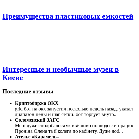
Преимущества пластиковых емкостей
Интересные и необычные музеи в
Киеве
Последние отзывы
Криптобиржа OKX
grid бот на окх запустил несколько недель назад. указал
диапазон цены и шаг сетки. бот торгует внутр
...
Соломенский ЗАГС
Мені дуже сподобалося як ввічливо по людськи працює
Проніна Олена та її колега по кабінету. Дуже доб
...
Ателье «Карамель»