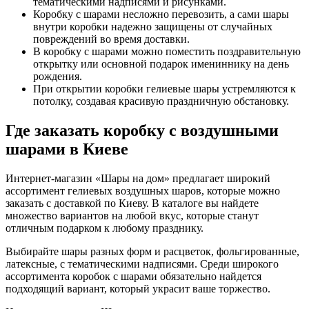
тематическими надписями и рисунками.
Коробку с шарами несложно перевозить, а сами шары
внутри коробки надежно защищены от случайных
повреждений во время доставки.
В коробку с шарами можно поместить поздравительную
открытку или основной подарок имениннику на день
рождения.
При открытии коробки гелиевые шары устремляются к
потолку, создавая красивую праздничную обстановку.
Где заказать коробку с воздушными
шарами в Киеве
Интернет-магазин «Шары на дом» предлагает широкий
ассортимент гелиевых воздушных шаров, которые можно
заказать с доставкой по Киеву. В каталоге вы найдете
множество вариантов на любой вкус, которые станут
отличным подарком к любому празднику.
Выбирайте шары разных форм и расцветок, фольгированные,
латексные, с тематическими надписями. Среди широкого
ассортимента коробок с шарами обязательно найдется
подходящий вариант, который украсит ваше торжество.