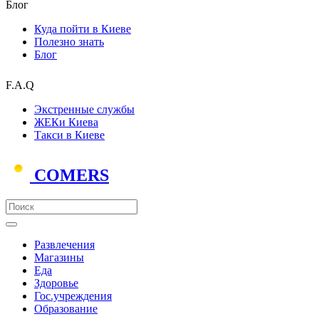
Блог
Куда пойти в Киеве
Полезно знать
Блог
F.A.Q
Экстренные службы
ЖЕКи Киева
Такси в Киеве
COMERS
Развлечения
Магазины
Еда
Здоровье
Гос.учреждения
Образование