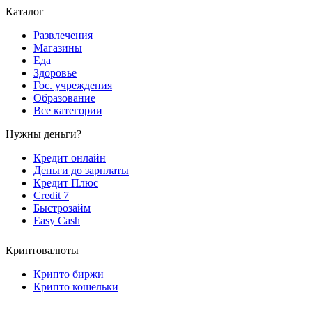
Каталог
Развлечения
Магазины
Еда
Здоровье
Гос. учреждения
Образование
Все категории
Нужны деньги?
Кредит онлайн
Деньги до зарплаты
Кредит Плюс
Credit 7
Быстрозайм
Easy Cash
Криптовалюты
Крипто биржи
Крипто кошельки