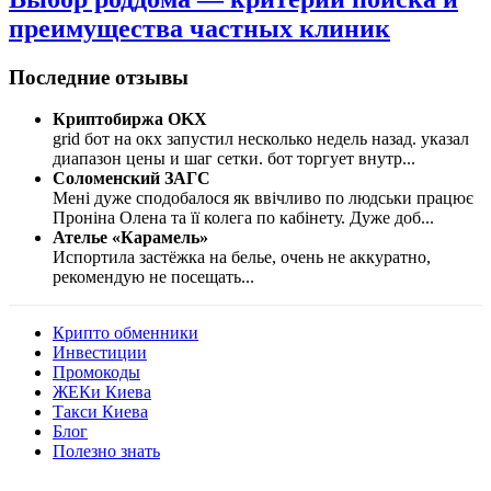
преимущества частных клиник
Последние отзывы
Криптобиржа OKX
grid бот на окх запустил несколько недель назад. указал
диапазон цены и шаг сетки. бот торгует внутр
...
Соломенский ЗАГС
Мені дуже сподобалося як ввічливо по людськи працює
Проніна Олена та її колега по кабінету. Дуже доб
...
Ателье «Карамель»
Испортила застёжка на белье, очень не аккуратно,
рекомендую не посещать
...
Крипто обменники
Инвестиции
Промокоды
ЖЕКи Киева
Такси Киева
Блог
Полезно знать