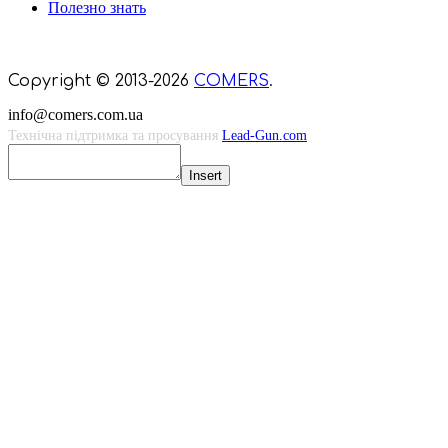
Полезно знать
Мы знаем куда пойти в Киеве
Copyright © 2013-2026
COMERS
.
info@comers.com.ua
Технічна підтримка та просування
Lead-Gun.com
Insert