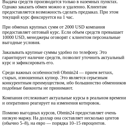
Выдача средств производится только в наземных пунктах.
Однако заказать обмен можно и удаленно. Клиентам
предоставляется возможность сделать предзаказ. При этом
текущий курс фиксируется на 1 час.
При обменах крупных сумм от 2000 USD компания
предоставляет оптовый курс. Если объем средств превышает
10000 USD, менеджеры оговорят с клиентом персональные
выгодные условия.
Заказывать крупные суммы удобно по телефону. Это
гарантирует наличие средств, позволит уточнить актуальный
курс и зафиксировать его.
Среди важных особенностей Obmin24 — прием ветхих,
старых, изношенных купюр. Это является серьезным
конкурентным преимуществом, ибо большинство обменников
подобные банкноты не принимают.
Компания отслеживает актуальные курсы в реальном времени
и оперативно реагирует на изменения котировок.
Помимо выгодных курсов, Obmin24 предоставляет очень
низкую маржу. На доллар она составляет несколько центов
(обычно 5–8), на евро — порядка 10–15 евроцентов.