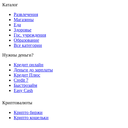
Каталог
Развлечения
Магазины
Еда
Здоровье
Гос. учреждения
Образование
Все категории
Нужны деньги?
Кредит онлайн
Деньги до зарплаты
Кредит Плюс
Credit 7
Быстрозайм
Easy Cash
Криптовалюты
Крипто биржи
Крипто кошельки