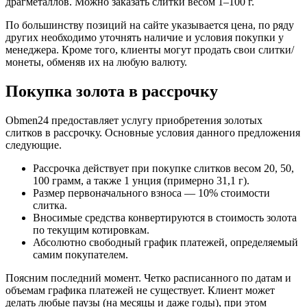
драгметаллов. Можно заказать слитки весом 1–100 г.
По большинству позиций на сайте указывается цена, по ряду
других необходимо уточнять наличие и условия покупки у
менеджера. Кроме того, клиенты могут продать свои слитки/
монеты, обменяв их на любую валюту.
Покупка золота в рассрочку
Obmen24 предоставляет услугу приобретения золотых
слитков в рассрочку. Основные условия данного предложения
следующие.
Рассрочка действует при покупке слитков весом 20, 50,
100 грамм, а также 1 унция (примерно 31,1 г).
Размер первоначального взноса — 10% стоимости
слитка.
Вносимые средства конвертируются в стоимость золота
по текущим котировкам.
Абсолютно свободный график платежей, определяемый
самим покупателем.
Поясним последний момент. Четко расписанного по датам и
объемам графика платежей не существует. Клиент может
делать любые паузы (на месяцы и даже годы), при этом