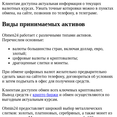
Клиентам доступна актуальная информация о текущих
валютных курсах. Узнать точные котировки можно в пунктах
обмена, на сайте, позвонив по телефону, в телеграме.
Виды принимаемых активов
Obmen24 работает с различными типами активов.
Перечислим основные:
валюты большинства стран, включая доллар, евро,
злотый;
цифровые валюты и криптовалюты;
драгоценные слитки и монеты.
При обмене цифровых валют желательно предварительно
сделать заказ на сайте/по телефону, договориться об условиях
и затем подъехать в офис для получения средств.
Клиентам доступен обмен всех ключевых криптовалют.
Вывод средств с
крипто биржи
и обмен осуществляются по
выгодным актуальным курсам.
Obmin24 предоставляет широкий выбор металлических
слитков: золотых, платиновых, серебряных, а также монет из