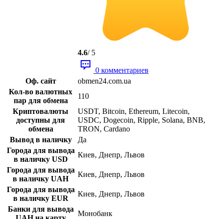
4.6
/ 5
0 комментариев
Оф. сайт
obmen24.com.ua
Кол-во валютных
110
пар для обмена
Криптовалюты
USDT, Bitcoin, Ethereum, Litecoin,
доступны для
USDC, Dogecoin, Ripple, Solana, BNB,
обмена
TRON, Cardano
Вывод в наличку
Да
Города для вывода
Киев, Днепр, Львов
в наличку USD
Города для вывода
Киев, Днепр, Львов
в наличку UAH
Города для вывода
Киев, Днепр, Львов
в наличку EUR
Банки для вывода
Монобанк
UAH на карту