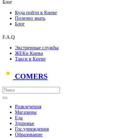
Блог
Куда пойти в Киеве
Полезно знать
Блог
F.A.Q
Экстренные службы
ЖЕКи Киева
Такси в Киеве
COMERS
Развлечения
Магазины
Еда
Здоровье
Гос.учреждения
Образование