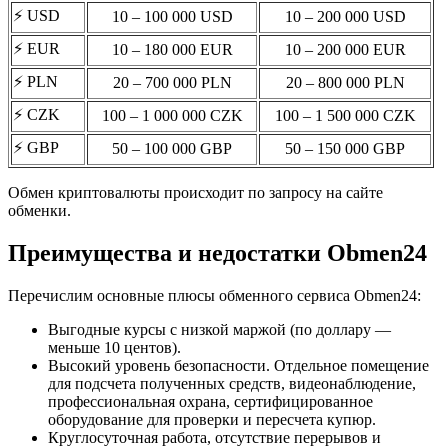
⚡️ USD
10 – 100 000 USD
10 – 200 000 USD
⚡️ EUR
10 – 180 000 EUR
10 – 200 000 EUR
⚡️ PLN
20 – 700 000 PLN
20 – 800 000 PLN
⚡️ CZK
100 – 1 000 000 CZK
100 – 1 500 000 CZK
⚡️ GBP
50 – 100 000 GBP
50 – 150 000 GBP
Обмен криптовалюты происходит по запросу на сайте
обменки.
Преимущества и недостатки Obmen24
Перечислим основные плюсы обменного сервиса Obmen24:
Выгодные курсы с низкой маржой (по доллару —
меньше 10 центов).
Высокий уровень безопасности. Отдельное помещение
для подсчета полученных средств, видеонаблюдение,
профессиональная охрана, сертифицированное
оборудование для проверки и пересчета купюр.
Круглосуточная работа, отсутствие перерывов и