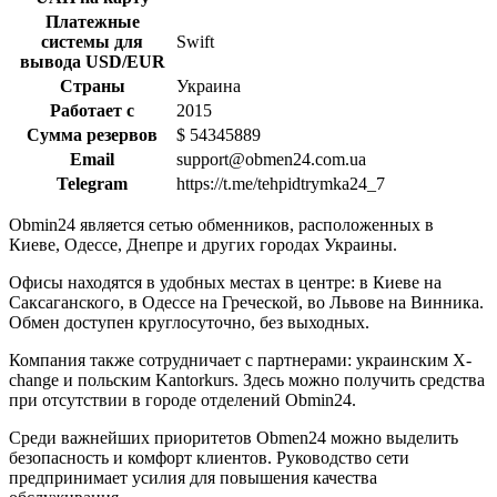
Платежные
системы для
Swift
вывода USD/EUR
Страны
Украина
Работает с
2015
Сумма резервов
$ 54345889
Email
support@obmen24.com.ua
Telegram
https://t.me/tehpidtrymka24_7
Obmin24 является сетью обменников, расположенных в
Киеве, Одессе, Днепре и других городах Украины.
Офисы находятся в удобных местах в центре: в Киеве на
Саксаганского, в Одессе на Греческой, во Львове на Винника.
Обмен доступен круглосуточно, без выходных.
Компания также сотрудничает с партнерами: украинским X-
change и польским Kantorkurs. Здесь можно получить средства
при отсутствии в городе отделений Obmin24.
Среди важнейших приоритетов Obmen24 можно выделить
безопасность и комфорт клиентов. Руководство сети
предпринимает усилия для повышения качества