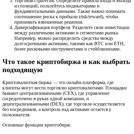
Торговая стратегия. Определите правила входа и выхода
из позиций, пользуйтесь индикаторами и
фундаментальными данными. Также важно понимать
соотношение риска к прибыли (risk/reward), чтобы
принимать взвешенные решения.
Диверсификация портфеля. Разделите свои инвестиции
между различными активами и сегментами рынка.
Например, можно распределить средства между
долгосрочными активами, такими как BTC или ETH,
более рисковыми инструментами и стейблкоинами.
Что такое криптобиржа и как выбрать
подходящую
Криптовалютная биржа — это онлайн-платформа, где
клиенты могут вести торговлю криптовалютами. Площадки
бывают централизованными (CEX), где управление
сосредоточено в руках одной компании, и
децентрализованными (DEX), где торговля осуществляется
без посредников, а контроль над активами остается у
пользователя.
Основные функции криптобирж: