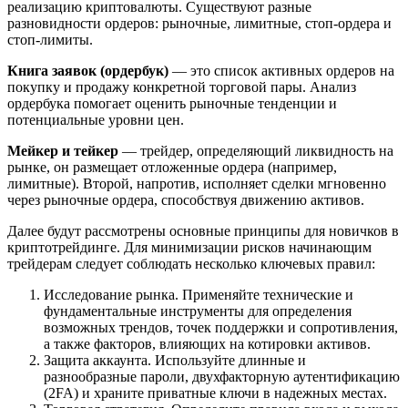
реализацию криптовалюты. Существуют разные
разновидности ордеров: рыночные, лимитные, стоп-ордера и
стоп-лимиты.
Книга заявок (ордербук)
— это список активных ордеров на
покупку и продажу конкретной торговой пары. Анализ
ордербука помогает оценить рыночные тенденции и
потенциальные уровни цен.
Мейкер и тейкер
— трейдер, определяющий ликвидность на
рынке, он размещает отложенные ордера (например,
лимитные). Второй, напротив, исполняет сделки мгновенно
через рыночные ордера, способствуя движению активов.
Далее будут рассмотрены основные принципы для новичков в
криптотрейдинге. Для минимизации рисков начинающим
трейдерам следует соблюдать несколько ключевых правил:
Исследование рынка. Применяйте технические и
фундаментальные инструменты для определения
возможных трендов, точек поддержки и сопротивления,
а также факторов, влияющих на котировки активов.
Защита аккаунта. Используйте длинные и
разнообразные пароли, двухфакторную аутентификацию
(2FA) и храните приватные ключи в надежных местах.