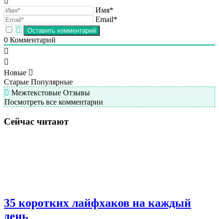
Имя*
Email*
0
Комментарий
Новые
Старые
Популярные
Межтекстовые Отзывы
Посмотреть все комментарии
Сейчас читают
35 коротких лайфхаков на каждый
день