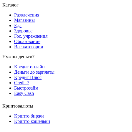
Каталог
Развлечения
Магазины
Еда
Здоровье
Гос. учреждения
Образование
Все категории
Нужны деньги?
Кредит онлайн
Деньги до зарплаты
Кредит Плюс
Credit 7
Быстрозайм
Easy Cash
Криптовалюты
Крипто биржи
Крипто кошельки