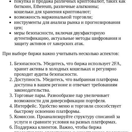
покупка и продажа различных криптовалют, таких как
биткоин, Ethereum, различные альткоины;
кошельки для хранения криптовалют;
возможность маржинальной торговли;
инструменты для анализа рынка и прогнозирования
цен;
меры безопасности, включая двухфакторную
аутентификацию, актуальные методы шифрования и
защиту активов от хакерских атак.
При выборе биржи важно учитывать несколько аспектов:
Безопасность. Убедитесь, что биржа использует 2FA,
хранит активы в холодных кошельках и регулярно
проходит аудиты безопасности.
Доступность. Убедитесь, что выбранная платформа
доступна в вашем регионе и отвечает требованиям
законодательства.
Торговые пары. Разнообразие пар увеличивает
возможности для диверсификации портфеля.
Интерфейс. Удобство меню и торговли способствует
быстрому освоению платформы.
Комиссии. Проанализируйте структуру списаний за
услуги и сравните условия на разных платформах.
Поддержка клиентов. Важно, чтобы биржа