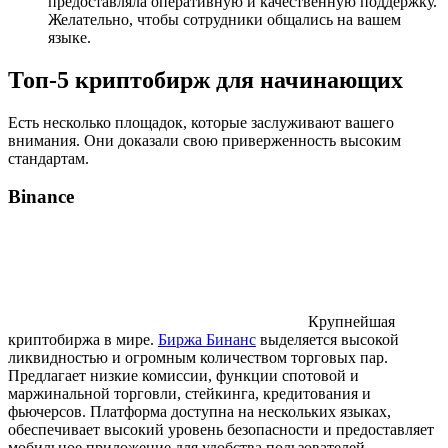
предоставляла оперативную и качественную поддержку.
Желательно, чтобы сотрудники общались на вашем
языке.
Топ-5 криптобирж для начинающих
Есть несколько площадок, которые заслуживают вашего
внимания. Они доказали свою приверженность высоким
стандартам.
Binance
Крупнейшая
криптобиржа в мире.
Биржа Бинанс
выделяется высокой
ликвидностью и огромным количеством торговых пар.
Предлагает низкие комиссии, функции спотовой и
маржинальной торговли, стейкинга, кредитования и
фьючерсов. Платформа доступна на нескольких языках,
обеспечивает высокий уровень безопасности и предоставляет
мобильное приложение для удобства пользователей.