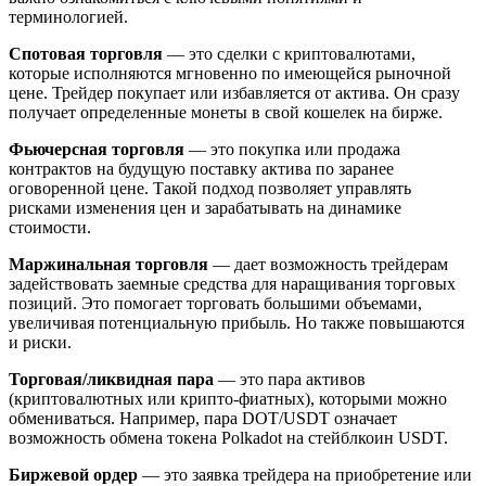
терминологией.
Спотовая торговля
— это сделки с криптовалютами,
которые исполняются мгновенно по имеющейся рыночной
цене. Трейдер покупает или избавляется от актива. Он сразу
получает определенные монеты в свой кошелек на бирже.
Фьючерсная торговля
— это покупка или продажа
контрактов на будущую поставку актива по заранее
оговоренной цене. Такой подход позволяет управлять
рисками изменения цен и зарабатывать на динамике
стоимости.
Маржинальная торговля
— дает возможность трейдерам
задействовать заемные средства для наращивания торговых
позиций. Это помогает торговать большими объемами,
увеличивая потенциальную прибыль. Но также повышаются
и риски.
Торговая/ликвидная пара
— это пара активов
(криптовалютных или крипто-фиатных), которыми можно
обмениваться. Например, пара DOT/USDT означает
возможность обмена токена Polkadot на стейблкоин USDT.
Биржевой ордер
— это заявка трейдера на приобретение или