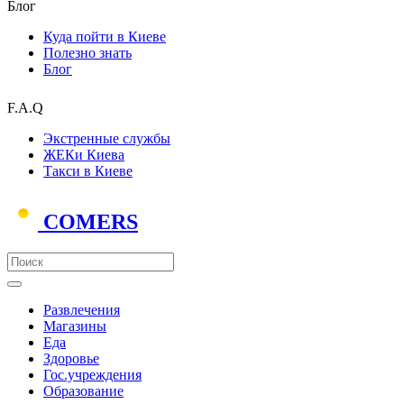
Блог
Куда пойти в Киеве
Полезно знать
Блог
F.A.Q
Экстренные службы
ЖЕКи Киева
Такси в Киеве
COMERS
Развлечения
Магазины
Еда
Здоровье
Гос.учреждения
Образование