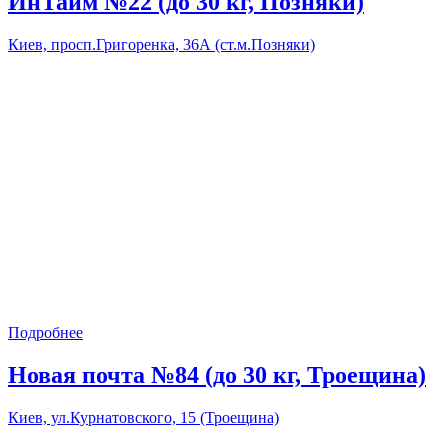
ИнТайм №22 (до 30 кг, Позняки)
Киев, просп.Григоренка, 36А (ст.м.Позняки)
Подробнее
Новая почта №84 (до 30 кг, Троещина)
Киев, ул.Курнатовского, 15 (Троещина)