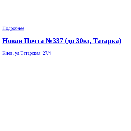
Подробнее
Новая Почта №337 (до 30кг, Татарка)
Киев, ул.Татарская, 27/4