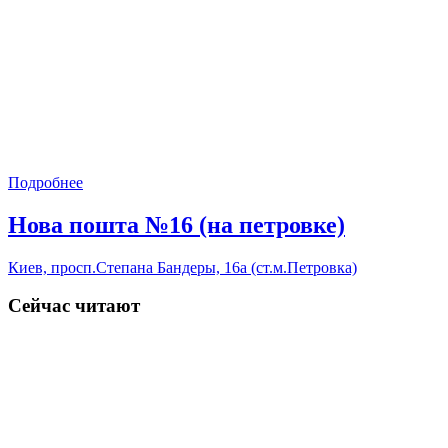
Подробнее
Нова пошта №16 (на петровке)
Киев, просп.Степана Бандеры, 16а (ст.м.Петровка)
Сейчас читают