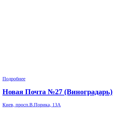
Подробнее
Новая Почта №27 (Виноградарь)
Киев, просп.В.Порика, 13А