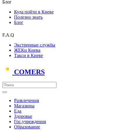
Блог
Куда пойти в Киеве
Полезно знать
Блог
F.A.Q
Экстренные службы
ЖЕКи Киева
Такси в Киеве
COMERS
Развлечения
Магазины
Еда
Здоровье
Гос.учреждения
Образование