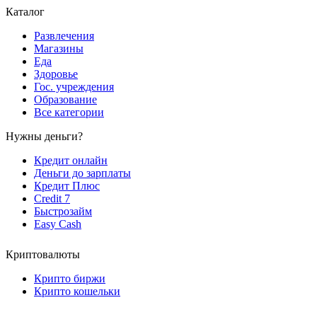
Каталог
Развлечения
Магазины
Еда
Здоровье
Гос. учреждения
Образование
Все категории
Нужны деньги?
Кредит онлайн
Деньги до зарплаты
Кредит Плюс
Credit 7
Быстрозайм
Easy Cash
Криптовалюты
Крипто биржи
Крипто кошельки