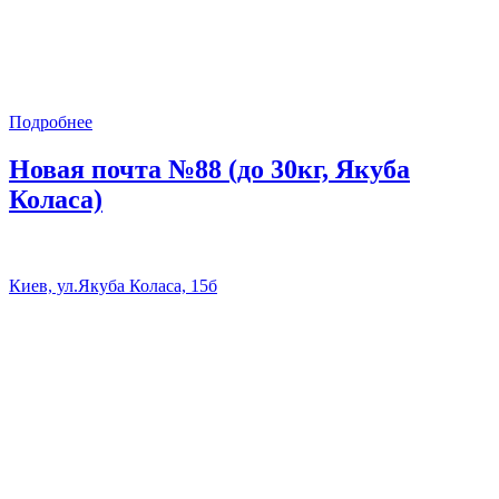
Подробнее
Новая почта №88 (до 30кг, Якуба
Коласа)
Киев, ул.Якуба Коласа, 15б