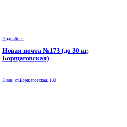
Подробнее
Новая почта №173 (до 30 кг,
Борщаговская)
Киев, ул.Борщаговская, 133