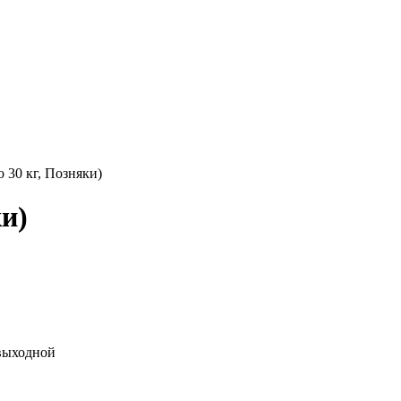
 30 кг, Позняки)
и)
: выходной