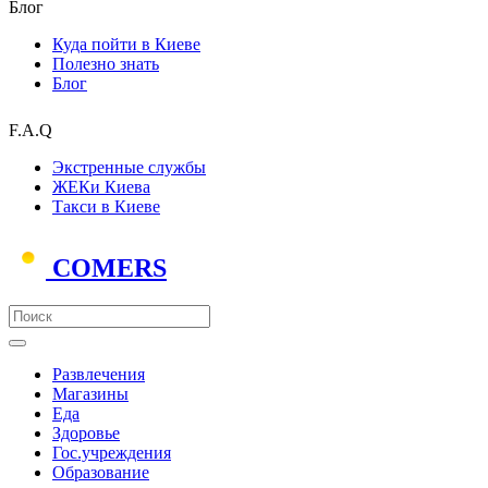
Блог
Куда пойти в Киеве
Полезно знать
Блог
F.A.Q
Экстренные службы
ЖЕКи Киева
Такси в Киеве
COMERS
Развлечения
Магазины
Еда
Здоровье
Гос.учреждения
Образование