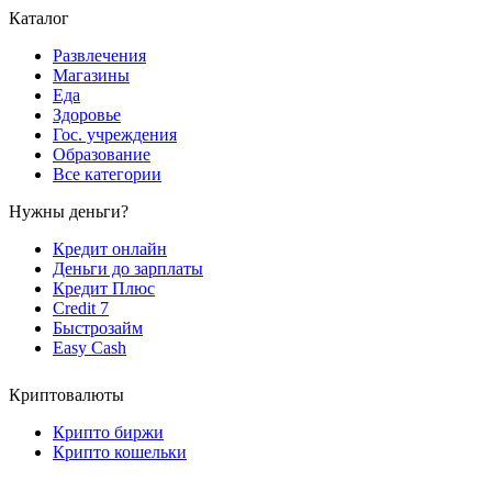
Каталог
Развлечения
Магазины
Еда
Здоровье
Гос. учреждения
Образование
Все категории
Нужны деньги?
Кредит онлайн
Деньги до зарплаты
Кредит Плюс
Credit 7
Быстрозайм
Easy Cash
Криптовалюты
Крипто биржи
Крипто кошельки