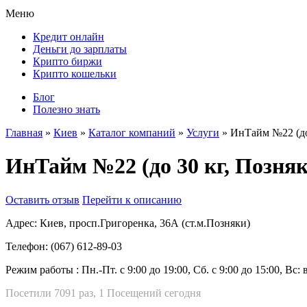
Меню
Кредит онлайн
Деньги до зарплаты
Крипто биржи
Крипто кошельки
Блог
Полезно знать
Главная
»
Киев
»
Каталог компаний
»
Услуги
»
ИнТайм №22 (до
ИнТайм №22 (до 30 кг, Позняк
Оставить отзыв
Перейти к описанию
Адрес:
Киев, просп.Григоренка, 36А (ст.м.Позняки)
Телефон:
(067) 612-89-03
Режим работы :
Пн.-Пт. с 9:00 до 19:00, Сб. с 9:00 до 15:00, Вс
Посетили 7091 раз, 1 Посещений сегодня