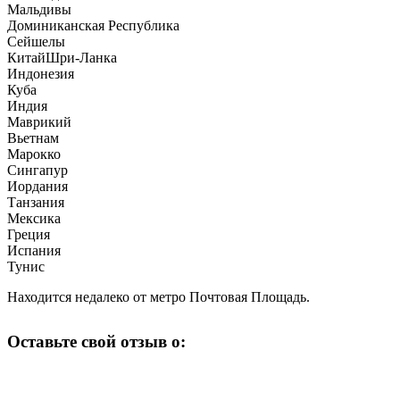
Мальдивы
Доминиканская Республика
Сейшелы
КитайШри-Ланка
Индонезия
Куба
Индия
Маврикий
Вьетнам
Марокко
Сингапур
Иордания
Танзания
Мексика
Греция
Испания
Тунис
Находится недалеко от метро Почтовая Площадь.
Оставьте свой отзыв о: