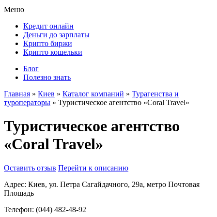
Меню
Кредит онлайн
Деньги до зарплаты
Крипто биржи
Крипто кошельки
Блог
Полезно знать
Главная
»
Киев
»
Каталог компаний
»
Турагенства и
туроператоры
»
Туристическое агентство «Coral Travel»
Туристическое агентство
«Coral Travel»
Оставить отзыв
Перейти к описанию
Адрес:
Киев, ул. Петра Сагайдачного, 29а, метро Почтовая
Площадь
Телефон:
(044) 482-48-92