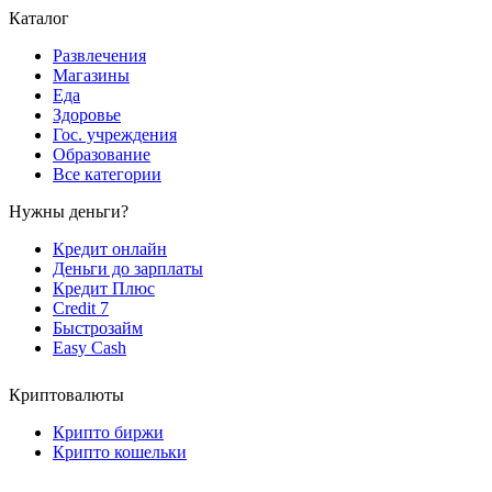
Каталог
Развлечения
Магазины
Еда
Здоровье
Гос. учреждения
Образование
Все категории
Нужны деньги?
Кредит онлайн
Деньги до зарплаты
Кредит Плюс
Credit 7
Быстрозайм
Easy Cash
Криптовалюты
Крипто биржи
Крипто кошельки