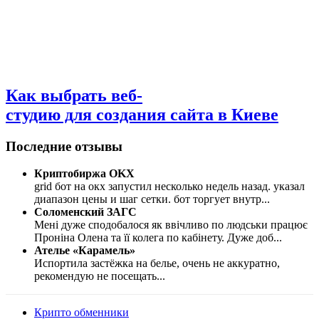
Как выбрать веб-
студию для создания сайта в Киеве
Последние отзывы
Криптобиржа OKX
grid бот на окх запустил несколько недель назад. указал
диапазон цены и шаг сетки. бот торгует внутр
...
Соломенский ЗАГС
Мені дуже сподобалося як ввічливо по людськи працює
Проніна Олена та її колега по кабінету. Дуже доб
...
Ателье «Карамель»
Испортила застёжка на белье, очень не аккуратно,
рекомендую не посещать
...
Крипто обменники