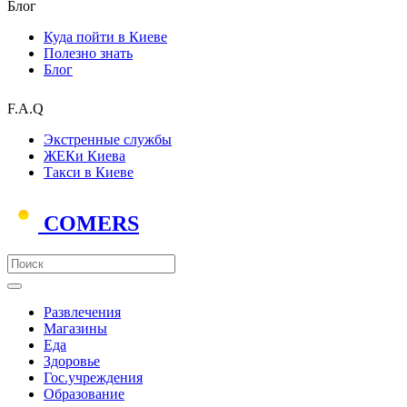
Блог
Куда пойти в Киеве
Полезно знать
Блог
F.A.Q
Экстренные службы
ЖЕКи Киева
Такси в Киеве
COMERS
Развлечения
Магазины
Еда
Здоровье
Гос.учреждения
Образование