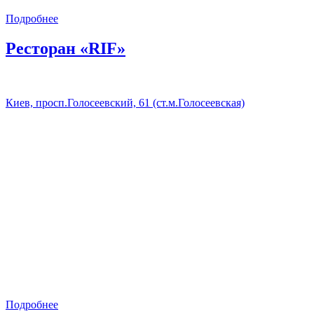
Подробнее
Ресторан «RIF»
Киев, просп.Голосеевский, 61 (ст.м.Голосеевская)
Подробнее