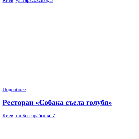
Киев, ул.Тарасовская, 3
Подробнее
Ресторан «Собака съела голубя»
Киев, пл.Бессарабская, 7