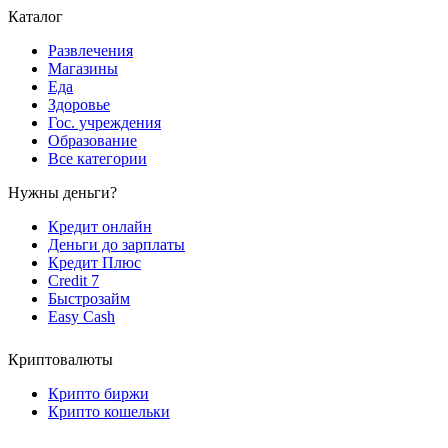
Каталог
Развлечения
Магазины
Еда
Здоровье
Гос. учреждения
Образование
Все категории
Нужны деньги?
Кредит онлайн
Деньги до зарплаты
Кредит Плюс
Credit 7
Быстрозайм
Easy Cash
Криптовалюты
Крипто биржи
Крипто кошельки