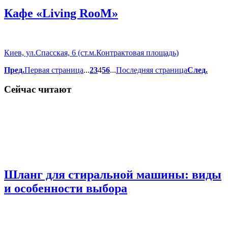
Кафе «Living RooM»
Киев, ул.Спасская, 6 (ст.м.Контрактовая площадь)
Пред.
Первая страница
...
2
3
4
5
6
...
Последняя страница
След.
Сейчас читают
Шланг для стиральной машины: виды
и особенности выбора