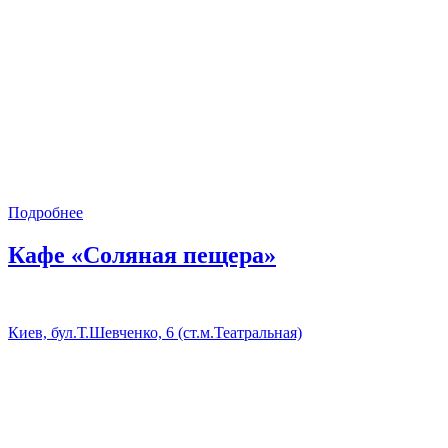
Подробнее
Кафе «Соляная пещера»
Киев, бул.Т.Шевченко, 6 (ст.м.Театральная)