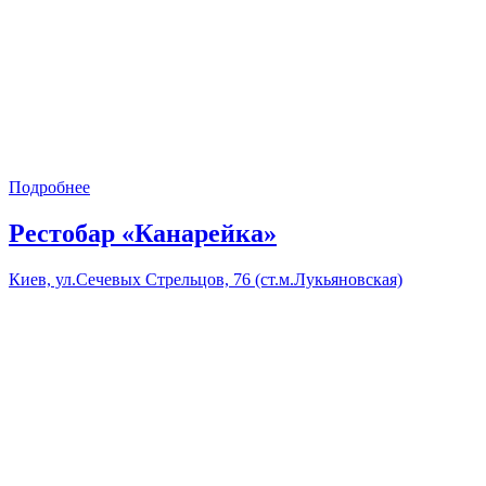
Подробнее
Рестобар «Канарейка»
Киев, ул.Сечевых Стрельцов, 76 (ст.м.Лукьяновская)