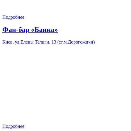
Подробнее
Фан-бар «Банка»
Киев, ул.Елены Телиги, 13 (ст.м.Дорогожичи)
Подробнее