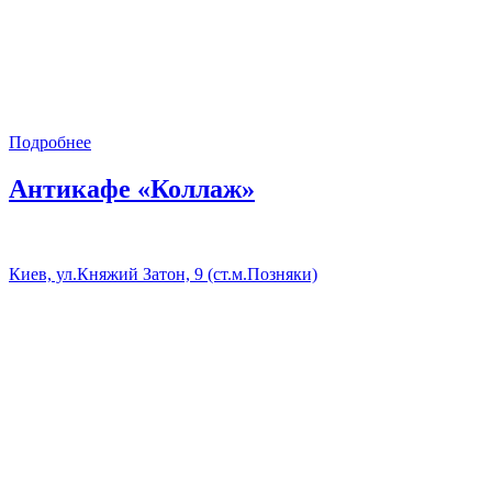
Подробнее
Антикафе «Коллаж»
Киев, ул.Княжий Затон, 9 (ст.м.Позняки)