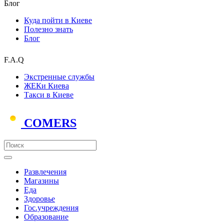
Блог
Куда пойти в Киеве
Полезно знать
Блог
F.A.Q
Экстренные службы
ЖЕКи Киева
Такси в Киеве
COMERS
Развлечения
Магазины
Еда
Здоровье
Гос.учреждения
Образование