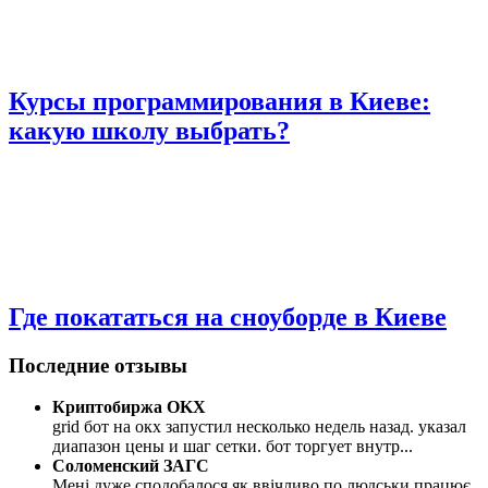
Курсы программирования в Киеве:
какую школу выбрать?
Где покататься на сноуборде в Киеве
Последние отзывы
Криптобиржа OKX
grid бот на окх запустил несколько недель назад. указал
диапазон цены и шаг сетки. бот торгует внутр
...
Соломенский ЗАГС
Мені дуже сподобалося як ввічливо по людськи працює