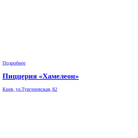
Подробнее
Пиццерия «Хамелеон»
Киев, ул.Тургеневская, 82