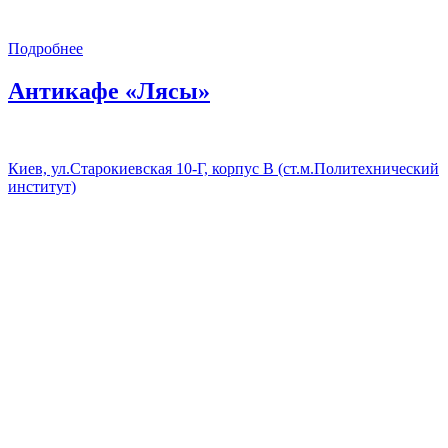
Подробнее
Антикафе «Лясы»
Киев, ул.Старокиевская 10-Г, корпус В (ст.м.Политехнический
институт)