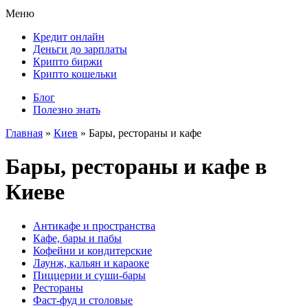
Меню
Кредит онлайн
Деньги до зарплаты
Крипто биржи
Крипто кошельки
Блог
Полезно знать
Главная
»
Киев
»
Бары, рестораны и кафе
Бары, рестораны и кафе в
Киеве
Антикафе и пространства
Кафе, бары и пабы
Кофейни и кондитерские
Лаунж, кальян и караоке
Пиццерии и суши-бары
Рестораны
Фаст-фуд и столовые