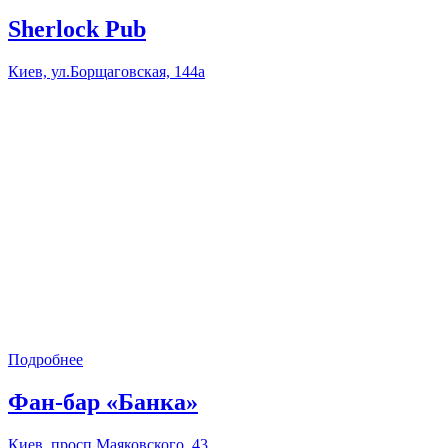
Sherlock Pub
Киев, ул.Борщаговская, 144а
Подробнее
Фан-бар «Банка»
Киев, просп.Маяковского, 43