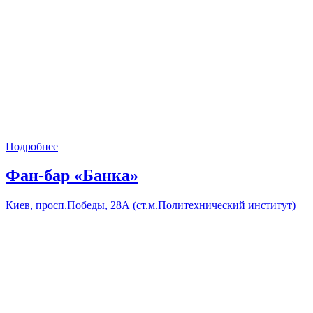
Подробнее
Фан-бар «Банка»
Киев, просп.Победы, 28А (ст.м.Политехнический институт)