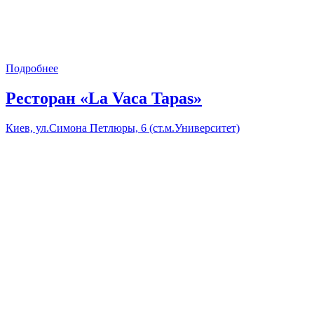
Подробнее
Ресторан «La Vaca Tapas»
Киев, ул.Симона Петлюры, 6 (ст.м.Университет)