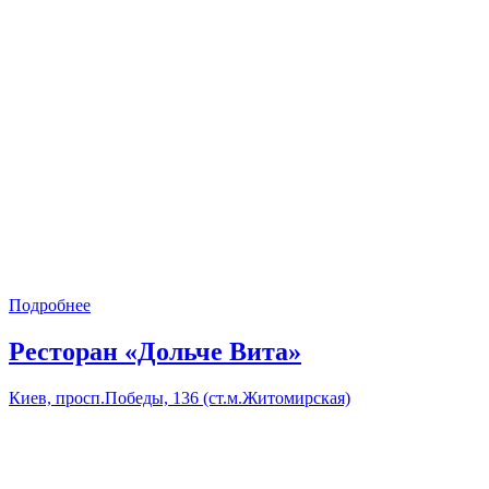
Подробнее
Ресторан «Дольче Вита»
Киев, просп.Победы, 136 (ст.м.Житомирская)