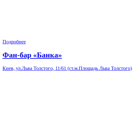
Подробнее
Фан-бар «Банка»
Киев, ул.Льва Толстого, 11/61 (ст.м.Площадь Льва Толстого)