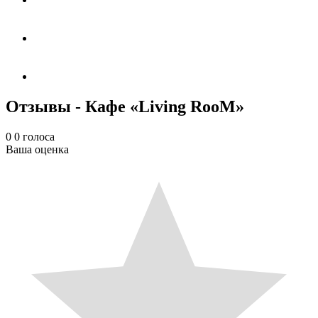
Отзывы - Кафе «Living RooM»
0
0
голоса
Ваша оценка