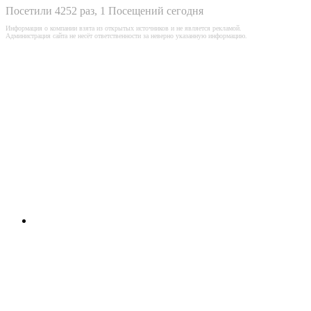
Посетили 4252 раз, 1 Посещений сегодня
Информация о компании взята из открытых источников и не является рекламой.
Администрация сайта не несёт ответственности за неверно указанную информацию.