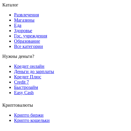
Каталог
Развлечения
Магазины
Еда
Здоровье
Гос. учреждения
Образование
Все категории
Нужны деньги?
Кредит онлайн
Деньги до зарплаты
Кредит Плюс
Credit 7
Быстрозайм
Easy Cash
Криптовалюты
Крипто биржи
Крипто кошельки