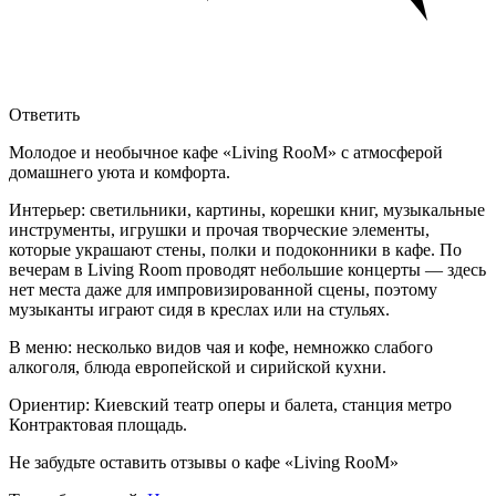
Ответить
Молодое и необычное кафе «Living RooM» с атмосферой
домашнего уюта и комфорта.
Интерьер: светильники, картины, корешки книг, музыкальные
инструменты, игрушки и прочая творческие элементы,
которые украшают стены, полки и подоконники в кафе. По
вечерам в Living Room проводят небольшие концерты — здесь
нет места даже для импровизированной сцены, поэтому
музыканты играют сидя в креслах или на стульях.
В меню: несколько видов чая и кофе, немножко слабого
алкоголя, блюда европейской и сирийской кухни.
Ориентир: Киевский театр оперы и балета, станция метро
Контрактовая площадь.
Не забудьте оставить отзывы о кафе «Living RooM»