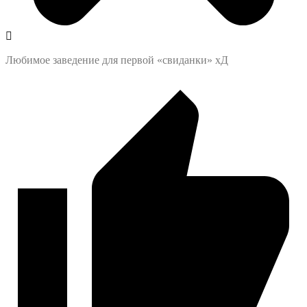
Любимое заведение для первой «свиданки» хД