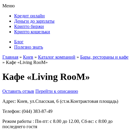
Меню
Кредит онлайн
Деньги до зарплаты
Крипто биржи
Крипто кошельки
Блог
Полезно знать
Главная
»
Киев
»
Каталог компаний
»
Бары, рестораны и кафе
»
Кафе «Living RooM»
Кафе «Living RooM»
Оставить отзыв
Перейти к описанию
Адрес:
Киев, ул.Спасская, 6 (ст.м.Контрактовая площадь)
Телефон:
(044) 383-87-49
Режим работы :
Пн-пт: с 8.00 до 12.00, Сб-вс: с 8:00 до
последнего гостя