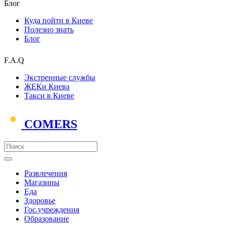
Блог
Куда пойти в Киеве
Полезно знать
Блог
F.A.Q
Экстренные службы
ЖЕКи Киева
Такси в Киеве
COMERS
Развлечения
Магазины
Еда
Здоровье
Гос.учреждения
Образование