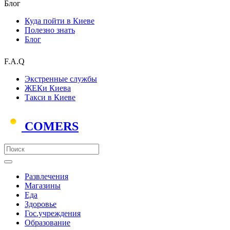
Блог
Куда пойти в Киеве
Полезно знать
Блог
F.A.Q
Экстренные службы
ЖЕКи Киева
Такси в Киеве
COMERS
Развлечения
Магазины
Еда
Здоровье
Гос.учреждения
Образование