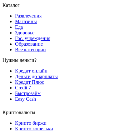
Каталог
Развлечения
Магазины
Еда
Здоровье
Гос. учреждения
Образование
Все категории
Нужны деньги?
Кредит онлайн
Деньги до зарплаты
Кредит Плюс
Credit 7
Быстрозайм
Easy Cash
Криптовалюты
Крипто биржи
Крипто кошельки