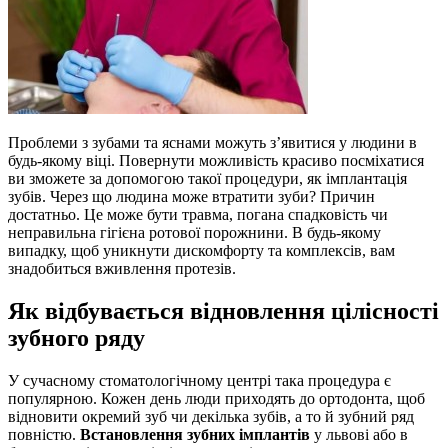
Проблеми з зубами та яснами можуть з’явитися у людини в
будь-якому віці. Повернути можливість красиво посміхатися
ви зможете за допомогою такої процедури, як імплантація
зубів. Через що людина може втратити зуби? Причин
достатньо. Це може бути травма, погана спадковість чи
неправильна гігієна ротової порожнини. В будь-якому
випадку, щоб уникнути дискомфорту та комплексів, вам
знадобиться вживлення протезів.
Як відбувається відновлення цілісності
зубного ряду
У сучасному стоматологічному центрі така процедура є
популярною. Кожен день люди приходять до ортодонта, щоб
відновити окремий зуб чи декілька зубів, а то й зубний ряд
повністю.
Встановлення зубних імплантів
у львові або в