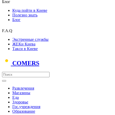
Блог
Куда пойти в Киеве
Полезно знать
Блог
F.A.Q
Экстренные службы
ЖЕКи Киева
Такси в Киеве
COMERS
Развлечения
Магазины
Еда
Здоровье
Гос.учреждения
Образование