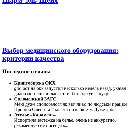
Шарм-Эль-Шейх
Выбор медицинского оборудования:
критерии качества
Последние отзывы
Криптобиржа OKX
grid бот на окх запустил несколько недель назад. указал
диапазон цены и шаг сетки. бот торгует внутр
...
Соломенский ЗАГС
Мені дуже сподобалося як ввічливо по людськи працює
Проніна Олена та її колега по кабінету. Дуже доб
...
Ателье «Карамель»
Испортила застёжка на белье, очень не аккуратно,
рекомендую не посещать
...