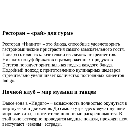
Ресторан – «рай» для гурмэ
Ресторан «Индиго» – это блюда, способные удовлетворить
гастрономические пристрастия самого взыскательного гостя.
Повара готовят исключительно из свежих ингредиентов.
Никаких полуфабрикатов и размороженных продуктов.
Эстетов порадует оригинальная подача каждого блюда.
Подобный подход к приготовлению кулинарных шедевров
стремительно увеличивает количество постоянных клиентов
Indigo.
Ночной клуб – мир музыки и танцев
Dance-зона в «Индиго» – возможность полностью окунуться в
мир музыки и движения. До самого утра здесь звучат лучшие
мировые хиты, а посетители полностью раскрепощаются. В
этой зоне регулярно проводятся модные показы, проходят шоу,
выступают «звезды» эстрады.