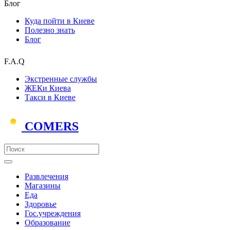
Блог
Куда пойти в Киеве
Полезно знать
Блог
F.A.Q
Экстренные службы
ЖЕКи Киева
Такси в Киеве
COMERS
Развлечения
Магазины
Еда
Здоровье
Гос.учреждения
Образование