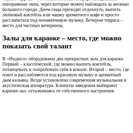
панорамные окна, через которые можно наблюдать за жизнью
большого города. Днем сюда приходят отдохнуть, выпить
любимый коктейль или чашку ароматного кофе и просто
расслабиться под ненавязчивую музыку. Вечером терраса –
место для частных вечеринок.
Залы для караоке – место, где можно
показать свой талант
В «Индиго» оборудованы два прекрасных зала для караоке.
Первый – классический, где можно выпить коктейль,
потанцевать и попробовать себя в вокале. Второй – место, где
поют и расслабляются под красивую музыку и ароматный
дым кальяна. Везде установлена современная музыкальная и
акустическая аппаратура. Клиенты заведения выбирают
караоке-зал, отталкиваясь от собственного настроения.