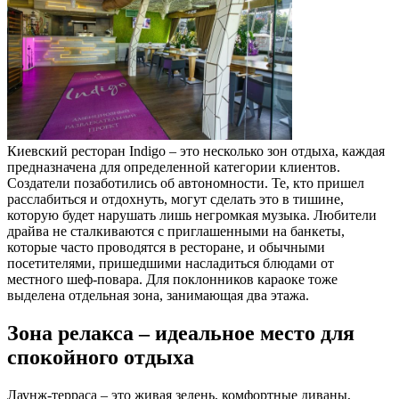
Киевский ресторан Indigo – это несколько зон отдыха, каждая
предназначена для определенной категории клиентов.
Создатели позаботились об автономности. Те, кто пришел
расслабиться и отдохнуть, могут сделать это в тишине,
которую будет нарушать лишь негромкая музыка. Любители
драйва не сталкиваются с приглашенными на банкеты,
которые часто проводятся в ресторане, и обычными
посетителями, пришедшими насладиться блюдами от
местного шеф-повара. Для поклонников караоке тоже
выделена отдельная зона, занимающая два этажа.
Зона релакса – идеальное место для
спокойного отдыха
Лаунж-терраса – это живая зелень, комфортные диваны,