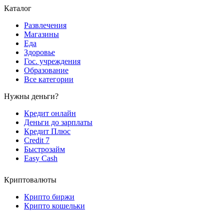
Каталог
Развлечения
Магазины
Еда
Здоровье
Гос. учреждения
Образование
Все категории
Нужны деньги?
Кредит онлайн
Деньги до зарплаты
Кредит Плюс
Credit 7
Быстрозайм
Easy Cash
Криптовалюты
Крипто биржи
Крипто кошельки