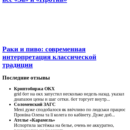
Раки и пиво: современная
интерпретация классической
традиции
Последние отзывы
Криптобиржа OKX
grid бот на окх запустил несколько недель назад. указал
диапазон цены и шаг сетки. бот торгует внутр
...
Соломенский ЗАГС
Мені дуже сподобалося як ввічливо по людськи працює
Проніна Олена та її колега по кабінету. Дуже доб
...
Ателье «Карамель»
Испортила застёжка на белье, очень не аккуратно,