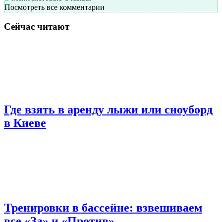
Посмотреть все комментарии
Сейчас читают
Где взять в аренду лыжи или сноуборд
в Киеве
Тренировки в бассейне: взвешиваем
все «За» и «Против»